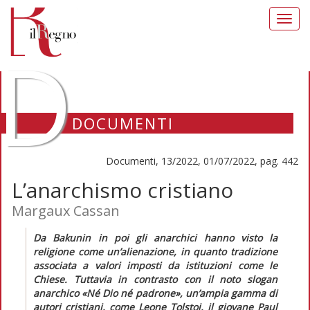
Toggl
navig
D
DOCUMENTI
Documenti, 13/2022, 01/07/2022, pag. 442
L’anarchismo cristiano
Margaux Cassan
Da Bakunin in poi gli anarchici hanno visto la
religione come un’alienazione, in quanto tradizione
associata a valori imposti da istituzioni come le
Chiese. Tuttavia in contrasto con il noto slogan
anarchico «Né Dio né padrone», un’ampia gamma di
autori cristiani, come Leone Tolstoj, il giovane Paul