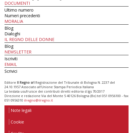
DOCUMENTI
Ultimo numero
Numeri precedenti
MORALIA
Blog
Dialoghi
IL REGNO DELLE DONNE
Blog
NEWSLETTER
Iscriviti
EMAIL
Scrivici
Editore
Il Regno srl
Registrazione del Tribunale di Bologna N. 2237 del
24.10.1957 Associato all’Unione Stampa Periodica Italiana
La testata usufruisce dei contributi diretti editoria d.lgs 70/2017
Direzione e redazione Via del Monte 5 40126 Bologna (Bo) tel 051 0956100 - fax
051 0956310
ilregno@ilregno.it
Note legali
Cookie