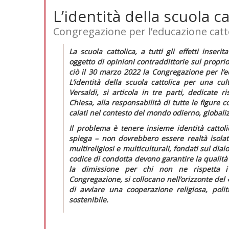
L’identità della scuola ca
Congregazione per l’educazione cattoli
La scuola cattolica, a tutti gli effetti inser
oggetto di opinioni contraddittorie sul proprio
ciò il 30 marzo 2022 la Congregazione per l’
L’identità della scuola cattolica per una cul
Versaldi, si articola in tre parti, dedicate 
Chiesa, alla responsabilità di tutte le figure c
calati nel contesto del mondo odierno, globaliz
Il problema è tenere insieme identità cattolica
spiega – non dovrebbero essere realtà isolat
multireligiosi e multiculturali, fondati sul di
codice di condotta devono garantire la qualità 
la dimissione per chi non ne rispetta i v
Congregazione, si collocano nell’orizzonte del 
di avviare una cooperazione religiosa, poli
sostenibile.