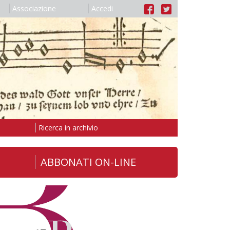
Associazione
Accedi
Ricerca in archivio
ABBONATI ON-LINE