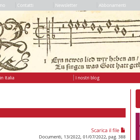
amo
Contatti
Newsletter
Abbonamenti
n Italia
I nostri blog
Scarica il file
Documenti, 13/2022, 01/07/2022, pag. 388