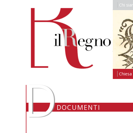
Chi si
D
Chiesa i
DOCUMENTI