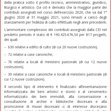
della pratica sotto il profilo tecnico, amministrativo, giuridico,
liturgico e artistico. Da ciò è derivato che la maggior parte dei
contributi assegnati nel corso dell’esercizio 2020, che va dal 1°
giugno 2020 al 31 maggio 2021, sono rimasti a carico degli
stanziamenti per l’edilizia di culto effettuati negli anni precedenti.
L’ammontare complessivo dei contributi assegnati dalla CEI nel
predetto periodo è stato di € 190.425.676,50 per 817 progetti,
dei quali:
– 630 relativi a edifici di culto (di cui 20 nuove costruzioni);
– 72 relativi a case canoniche;
– 76 relativi a locali di ministero pastorale (di cui 12 nuove
costruzioni);
– 39 relativi a case canoniche e locali di ministero pastorale (di
cui 12 nuove costruzioni).
Il secondo tipo di intervento è finalizzato all’inventariazione
informatizzata dei beni artistici e storici e al censimento
informatizzato dei beni immobili, alla conservazione e
consultazione di archivi e biblioteche diocesani e alla
promozione di musei diocesani o di interesse diocesano