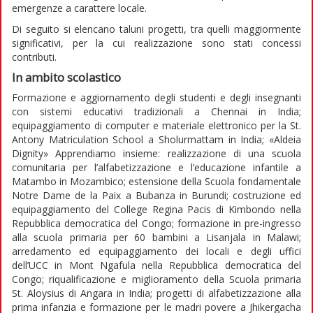
emergenze a carattere locale.
Di seguito si elencano taluni progetti, tra quelli maggiormente
significativi, per la cui realizzazione sono stati concessi
contributi.
In ambito scolastico
Formazione e aggiornamento degli studenti e degli insegnanti
con sistemi educativi tradizionali a Chennai in India;
equipaggiamento di computer e materiale elettronico per la St.
Antony Matriculation School a Sholurmattam in India; «Aldeia
Dignity» Apprendiamo insieme: realizzazione di una scuola
comunitaria per l’alfabetizzazione e l’educazione infantile a
Matambo in Mozambico; estensione della Scuola fondamentale
Notre Dame de la Paix a Bubanza in Burundi; costruzione ed
equipaggiamento del College Regina Pacis di Kimbondo nella
Repubblica democratica del Congo; formazione in pre-ingresso
alla scuola primaria per 60 bambini a Lisanjala in Malawi;
arredamento ed equipaggiamento dei locali e degli uffici
dell’UCC in Mont Ngafula nella Repubblica democratica del
Congo; riqualificazione e miglioramento della Scuola primaria
St. Aloysius di Angara in India; progetti di alfabetizzazione alla
prima infanzia e formazione per le madri povere a Jhikergacha