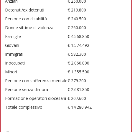
Anziani
€ 250.000
Detenuti/ex detenuti
€ 219.800
Persone con disabilità
€ 240.500
Donne vittime di violenza
€ 260.000
Famiglie
€ 4.568.850
Giovani
€ 1.574.492
Immigrati
€ 582.300
Inoccupati
€ 2.060.800
Minori
€ 1.355.500
Persone con sofferenza mentale
€ 279.200
Persone senza dimora
€ 2.681.850
Formazione operatori diocesani
€ 207.600
Totale complessivo
€ 14.280.942