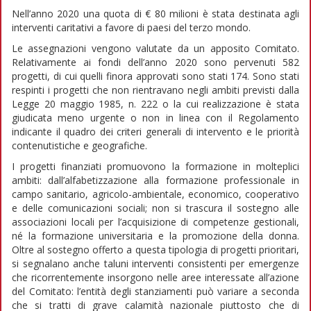
Nell’anno 2020 una quota di € 80 milioni è stata destinata agli
interventi caritativi a favore di paesi del terzo mondo.
Le assegnazioni vengono valutate da un apposito Comitato.
Relativamente ai fondi dell’anno 2020 sono pervenuti 582
progetti, di cui quelli finora approvati sono stati 174. Sono stati
respinti i progetti che non rientravano negli ambiti previsti dalla
Legge 20 maggio 1985, n. 222 o la cui realizzazione è stata
giudicata meno urgente o non in linea con il Regolamento
indicante il quadro dei criteri generali di intervento e le priorità
contenutistiche e geografiche.
I progetti finanziati promuovono la formazione in molteplici
ambiti: dall’alfabetizzazione alla formazione professionale in
campo sanitario, agricolo-ambientale, economico, cooperativo
e delle comunicazioni sociali; non si trascura il sostegno alle
associazioni locali per l’acquisizione di competenze gestionali,
né la formazione universitaria e la promozione della donna.
Oltre al sostegno offerto a questa tipologia di progetti prioritari,
si segnalano anche taluni interventi consistenti per emergenze
che ricorrentemente insorgono nelle aree interessate all’azione
del Comitato: l’entità degli stanziamenti può variare a seconda
che si tratti di grave calamità nazionale piuttosto che di