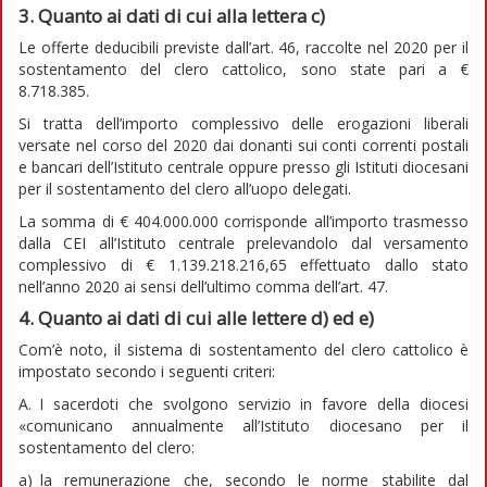
3. Quanto ai dati di cui alla lettera c)
Le offerte deducibili previste dall’art. 46, raccolte nel 2020 per il
sostentamento del clero cattolico, sono state pari a €
8.718.385.
Si tratta dell’importo complessivo delle erogazioni liberali
versate nel corso del 2020 dai donanti sui conti correnti postali
e bancari dell’Istituto centrale oppure presso gli Istituti diocesani
per il sostentamento del clero all’uopo delegati.
La somma di € 404.000.000 corrisponde all’importo trasmesso
dalla CEI all’Istituto centrale prelevandolo dal versamento
complessivo di € 1.139.218.216,65 effettuato dallo stato
nell’anno 2020 ai sensi dell’ultimo comma dell’art. 47.
4. Quanto ai dati di cui alle lettere d) ed e)
Com’è noto, il sistema di sostentamento del clero cattolico è
impostato secondo i seguenti criteri:
A. I sacerdoti che svolgono servizio in favore della diocesi
«comunicano annualmente all’Istituto diocesano per il
sostentamento del clero:
a) la remunerazione che, secondo le norme stabilite dal