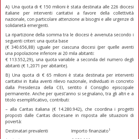
A) Una quota di € 150 milioni è stata destinata alle 226 diocesi
italiane per interventi caritativi a favore della collettività
nazionale, con particolare attenzione ai bisogni e alle urgenze di
solidarietà emergenti.
La ripartizione della somma tra le diocesi è avvenuta secondo i
seguenti criteri: una quota base
(€ 340.656,88) uguale per ciascuna diocesi (per quelle aventi
una popolazione inferiore ai 20 mila abitanti:
€ 113.552,29), una quota variabile a seconda del numero degli
abitanti (€ 1,2071 per abitante).
B) Una quota di € 65 milioni è stata destinata per interventi
caritativi in Italia aventi rilievo nazionale, individuati in concreto
dalla Presidenza della CEI, sentito il Consiglio episcopale
permanente. Anche per quest’anno si segnalano, tra gli altri e a
titolo esemplificativo, contributi:
– alla Caritas italiana (€ 14.280.942), che coordina i progetti
proposti dalle Caritas diocesane in risposta alle situazioni di
povertà:
1
Destinatari prevalenti
Importo finanziato