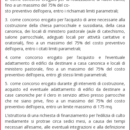
fino a un massimo del 75% del co-
sto preventivo dell’opera, entro i richiamati limiti parametrali;
3. come concorso erogato per l’acquisto di aree necessarie alla
costruzione della chiesa parrocchiale e sussidiaria, della casa
canonica, dei locali di ministero pastorale (aule di catechismo,
salone parrocchiale, adeguati locali per attività caritative e
oratoriali), fino a un massimo del 75% del costo preventivo
dell’opera, entro i citati limiti parametrali;
4. come concorso erogato per l’acquisto e l’eventuale
adattamento di edifici da destinare a casa canonica e locali di
ministero pastorale, fino a un massimo del 75% del costo
preventivo dell’opera, entro gli stessi limiti parametrali;
5. come concorso erogato durante gli interventi di costruzione,
acquisto ed eventuale adattamento di edifici da destinare a
case canoniche per il clero in servizio attivo presso parrocchie
che ne siano prive, fino a un massimo del 75% del costo
preventivo dell’opera, entro un limite massimo di 175 mq.
L’istruttoria di una richiesta di finanziamento per l’edilizia di culto
mediamente si protrae circa sedici mesi, a causa dei tempi
necessari all’esame, alle eventuali integrazioni e alla definizione