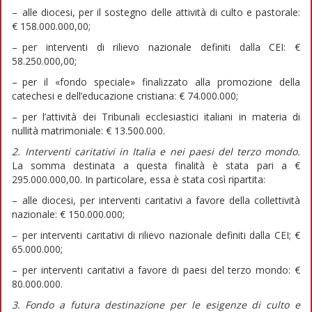
– alle diocesi, per il sostegno delle attività di culto e pastorale:
€ 158.000.000,00;
– per interventi di rilievo nazionale definiti dalla CEI: €
58.250.000,00;
– per il «fondo speciale» finalizzato alla promozione della
catechesi e dell’educazione cristiana: € 74.000.000;
– per l’attività dei Tribunali ecclesiastici italiani in materia di
nullità matrimoniale: € 13.500.000.
2.
Interventi caritativi in Italia e nei paesi del terzo mondo.
La somma destinata a questa finalità è stata pari a €
295.000.000,00. In particolare, essa è stata così ripartita:
– alle diocesi, per interventi caritativi a favore della collettività
nazionale: € 150.000.000;
– per interventi caritativi di rilievo nazionale definiti dalla CEI; €
65.000.000;
– per interventi caritativi a favore di paesi del terzo mondo: €
80.000.000.
3.
Fondo a futura destinazione per le esigenze di culto e