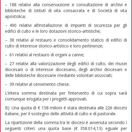
– 188 relativi alla conservazione e consultazione di archivi e
biblioteche di Istituti di vita consacrata e di Società di vita
apostolica;
– 490 relativi all’installazione di impianti di sicurezza per gli
edifici di culto e le loro dotazioni storico-artistiche;
– 38 relativi al restauro e consolidamento statico di edifici di
culto di interesse storico-artistico e loro pertinenze;
– 61 relativi al restauro di organi a canne;
– 27 relativi alla valorizzazione degli edifici di culto, dei musei
diocesani o di interesse diocesano, degli archivi diocesani e
delle biblioteche diocesane mediante volontari associati;
– 39 relativi al censimento chiese.
L’intera somma destinata per l’intervento di cui sopra sarà
comunque erogata per i progetti approvati.
B) Una quota di € 158 milioni è stata destinata alle 226 diocesi
italiane, per il sostegno delle attività di culto e di pastorale.
La ripartizione della somma tra le diocesi è avvenuta secondo i
seguenti criteri: una quota base (€ 358.014,13) eguale per