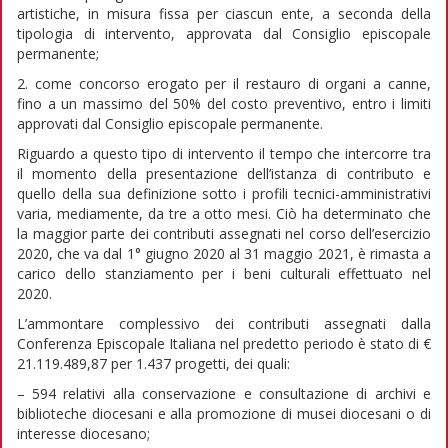
artistiche, in misura fissa per ciascun ente, a seconda della
tipologia di intervento, approvata dal Consiglio episcopale
permanente;
2. come concorso erogato per il restauro di organi a canne,
fino a un massimo del 50% del costo preventivo, entro i limiti
approvati dal Consiglio episcopale permanente.
Riguardo a questo tipo di intervento il tempo che intercorre tra
il momento della presentazione dell’istanza di contributo e
quello della sua definizione sotto i profili tecnici-amministrativi
varia, mediamente, da tre a otto mesi. Ciò ha determinato che
la maggior parte dei contributi assegnati nel corso dell’esercizio
2020, che va dal 1° giugno 2020 al 31 maggio 2021, è rimasta a
carico dello stanziamento per i beni culturali effettuato nel
2020.
L’ammontare complessivo dei contributi assegnati dalla
Conferenza Episcopale Italiana nel predetto periodo è stato di €
21.119.489,87 per 1.437 progetti, dei quali:
– 594 relativi alla conservazione e consultazione di archivi e
biblioteche diocesani e alla promozione di musei diocesani o di
interesse diocesano;