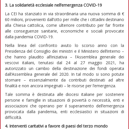
3. La solidarietà ecclesiale
nell’emergenza COVID-19
La CEI ha stanziato in via straordinaria una nuova somma di €
60 milioni, provenienti dall’otto per mille che i cittadini destinano
alla Chiesa cattolica, come ulteriore contributo per far fronte
alle conseguenze sanitarie, economiche e sociali provocate
dalla pandemia COVID-19.
Nella linea del confronto avuto lo scorso anno con la
Presidenza del Consiglio dei ministri e il Ministero dell’interno –
che hanno plaudito all’iniziativa – l’Assemblea generale dei
vescovi italiani, tenutasi dal 24 al 27 maggio 2021, ha
autorizzato un cambio della destinazione dei fondi operata
dall’Assemblea generale del 2020. In tal modo si sono potute
stornare – essenzialmente da contributi destinati ad altre
finalità e non ancora impegnati – le risorse per l’emergenza.
Tale somma è destinata alle diocesi italiane per sostenere
persone e famiglie in situazioni di povertà o necessità, enti e
associazioni che operano per il superamento dell’emergenza
provocata dalla pandemia, enti ecclesiastici in situazioni di
difficoltà.
4. Interventi caritativi a favore
di paesi del terzo mondo