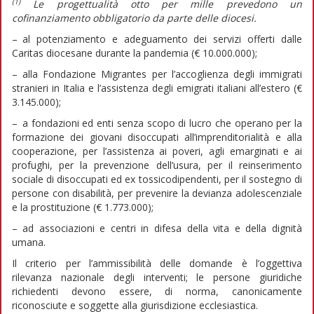
(1)
Le progettualità otto per mille prevedono un
cofinanziamento obbligatorio da parte delle diocesi.
– al potenziamento e adeguamento dei servizi offerti dalle
Caritas diocesane durante la pandemia (€ 10.000.000);
– alla Fondazione Migrantes per l’accoglienza degli immigrati
stranieri in Italia e l’assistenza degli emigrati italiani all’estero (€
3.145.000);
– a fondazioni ed enti senza scopo di lucro che operano per la
formazione dei giovani disoccupati all’imprenditorialità e alla
cooperazione, per l’assistenza ai poveri, agli emarginati e ai
profughi, per la prevenzione dell’usura, per il reinserimento
sociale di disoccupati ed ex tossicodipendenti, per il sostegno di
persone con disabilità, per prevenire la devianza adolescenziale
e la prostituzione (€ 1.773.000);
– ad associazioni e centri in difesa della vita e della dignità
umana.
Il criterio per l’ammissibilità delle domande è l’oggettiva
rilevanza nazionale degli interventi; le persone giuridiche
richiedenti devono essere, di norma, canonicamente
riconosciute e soggette alla giurisdizione ecclesiastica.