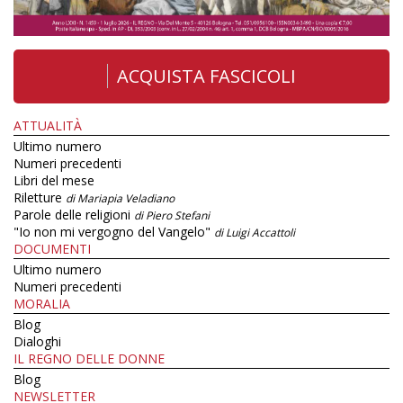
ACQUISTA FASCICOLI
ATTUALITÀ
Ultimo numero
Numeri precedenti
Libri del mese
Riletture
di Mariapia Veladiano
Parole delle religioni
di Piero Stefani
"Io non mi vergogno del Vangelo"
di Luigi Accattoli
DOCUMENTI
Ultimo numero
Numeri precedenti
MORALIA
Blog
Dialoghi
IL REGNO DELLE DONNE
Blog
NEWSLETTER