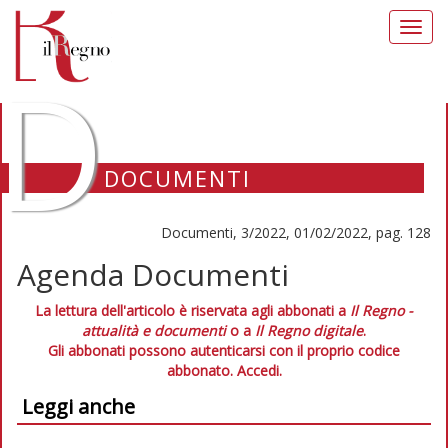
Toggl
navig
D
DOCUMENTI
Documenti, 3/2022, 01/02/2022, pag. 128
Agenda Documenti
La lettura dell'articolo è riservata agli abbonati a
Il Regno -
attualità e documenti
o a
Il Regno digitale
.
Gli abbonati possono autenticarsi con il proprio codice
abbonato.
Accedi.
Leggi anche