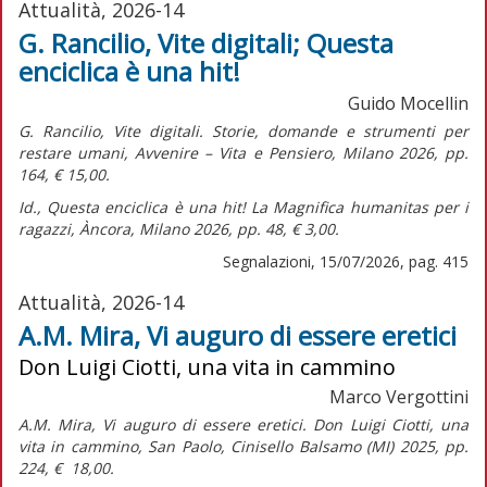
Attualità, 2026-14
G. Rancilio, Vite digitali; Questa
enciclica è una hit!
Guido Mocellin
G. Rancilio,
Vite digitali. Storie, domande e strumenti per
restare umani,
Avvenire – Vita e Pensiero, Milano 2026, pp.
164, € 15,00.
Id.,
Questa enciclica è una hit! La Magnifica humanitas per i
ragazzi,
Àncora, Milano 2026, pp. 48, € 3,00.
Segnalazioni, 15/07/2026, pag. 415
Attualità, 2026-14
A.M. Mira, Vi auguro di essere eretici
Don Luigi Ciotti, una vita in cammino
Marco Vergottini
A.M. Mira,
Vi auguro di essere eretici. Don Luigi Ciotti, una
vita in cammino,
San Paolo, Cinisello Balsamo (MI) 2025, pp.
224, € 18,00.