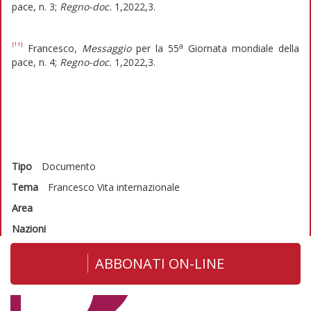
pace, n. 3;
Regno-doc.
1,2022,3.
[11]
a
Francesco,
Messaggio
per la 55
Giornata mondiale della
pace, n. 4;
Regno-doc.
1,2022,3.
Tipo
Documento
Tema
Francesco
Vita internazionale
Area
Nazioni
ABBONATI ON-LINE