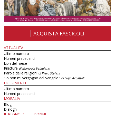
ACQUISTA FASCICOLI
ATTUALITÀ
Ultimo numero
Numeri precedenti
Libri del mese
Riletture
di Mariapia Veladiano
Parole delle religioni
di Piero Stefani
"Io non mi vergogno del Vangelo"
di Luigi Accattoli
DOCUMENTI
Ultimo numero
Numeri precedenti
MORALIA
Blog
Dialoghi
IL REGNO DELLE DONNE