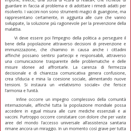
guardare in faccia al problema e di adottare i rimedi adatti per
risolverlo. I vaccini non sono strumenti magici di guarigione, ma
rappresentano certamente, in aggiunta alle cure che vanno
sviluppate, la soluzione più ragionevole per la prevenzione della
malattia.
Vi deve essere poi l’impegno della politica a perseguire il
bene della popolazione attraverso decisioni di prevenzione e
immunizzazione, che chiamino in causa anche i cittadini
affinché possano sentirsi partecipi e responsabili, attraverso
una comunicazione trasparente delle problematiche e delle
misure idonee ad affrontarle. La carenza di fermezza
decisionale e di chiarezza comunicativa genera confusione,
crea sfiducia e mina la coesione sociale, alimentando nuove
tensioni. Si instaura un «relativismo sociale» che ferisce
l’armonia e l’unità.
Infine occorre un impegno complessivo della comunità
internazionale, affinché tutta la popolazione mondiale possa
accedere in egual misura alle cure mediche essenziali e ai
vaccini. Purtroppo occorre constatare con dolore che per vaste
aree del mondo l’accesso universale all’assistenza sanitaria
rimane ancora un miraggio. In un momento così grave per tutta