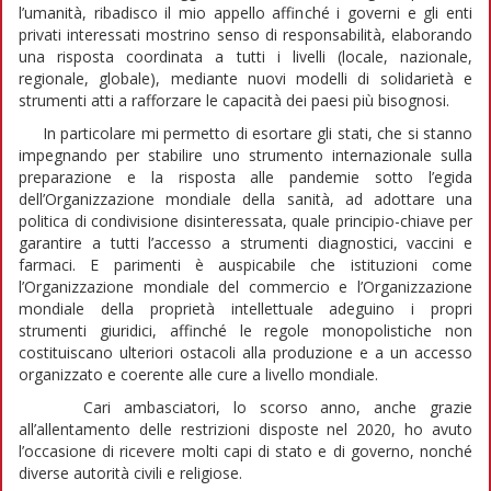
l’umanità, ribadisco il mio appello affinché i governi e gli enti
privati interessati mostrino senso di responsabilità, elaborando
una risposta coordinata a tutti i livelli (locale, nazionale,
regionale, globale), mediante nuovi modelli di solidarietà e
strumenti atti a rafforzare le capacità dei paesi più bisognosi.
In particolare mi permetto di esortare gli stati, che si stanno
impegnando per stabilire uno strumento internazionale sulla
preparazione e la risposta alle pandemie sotto l’egida
dell’Organizzazione mondiale della sanità, ad adottare una
politica di condivisione disinteressata, quale principio-chiave per
garantire a tutti l’accesso a strumenti diagnostici, vaccini e
farmaci. E parimenti è auspicabile che istituzioni come
l’Organizzazione mondiale del commercio e l’Organizzazione
mondiale della proprietà intellettuale adeguino i propri
strumenti giuridici, affinché le regole monopolistiche non
costituiscano ulteriori ostacoli alla produzione e a un accesso
organizzato e coerente alle cure a livello mondiale.
Cari ambasciatori, lo scorso anno, anche grazie
all’allentamento delle restrizioni disposte nel 2020, ho avuto
l’occasione di ricevere molti capi di stato e di governo, nonché
diverse autorità civili e religiose.