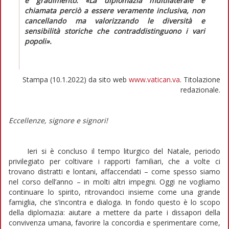
e gradimento:
«La diplomazia multilaterale è
chiamata perciò a essere veramente inclusiva, non
cancellando ma valorizzando le diversità e
sensibilità storiche che contraddistinguono i vari
popoli»
.
Stampa (10.1.2022) da sito web
www.vatican.va
. Titolazione
redazionale.
Eccellenze, signore e signori!
Ieri si è concluso il tempo liturgico del Natale, periodo
privilegiato per coltivare i rapporti familiari, che a volte ci
trovano distratti e lontani, affaccendati – come spesso siamo
nel corso dell’anno – in molti altri impegni. Oggi ne vogliamo
continuare lo spirito, ritrovandoci insieme come una grande
famiglia, che s’incontra e dialoga. In fondo questo è lo scopo
della diplomazia: aiutare a mettere da parte i dissapori della
convivenza umana, favorire la concordia e sperimentare come,