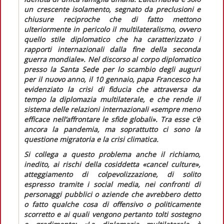
un crescente isolamento, segnato da preclusioni e
chiusure reciproche che di fatto mettono
ulteriormente in pericolo il multilateralismo, ovvero
quello stile diplomatico che ha caratterizzato i
rapporti internazionali dalla fine della seconda
guerra mondiale».
Nel discorso al corpo diplomatico
presso la Santa Sede per lo scambio degli auguri
per il nuovo anno, il 10 gennaio, papa Francesco ha
evidenziato la crisi di fiducia che attraversa da
tempo la diplomazia multilaterale, e che rende il
sistema delle relazioni internazionali
«sempre meno
efficace nell’affrontare le sfide globali»
. Tra esse c’è
ancora la pandemia, ma soprattutto ci sono la
questione migratoria e la crisi climatica.
Si collega a questo problema anche il richiamo,
inedito, ai rischi della cosiddetta
«cancel culture»,
atteggiamento di colpevolizzazione, di solito
espresso tramite i
social media
, nei confronti di
personaggi pubblici o aziende che avrebbero detto
o fatto qualche cosa di offensivo o politicamente
scorretto e ai quali vengono pertanto tolti sostegno