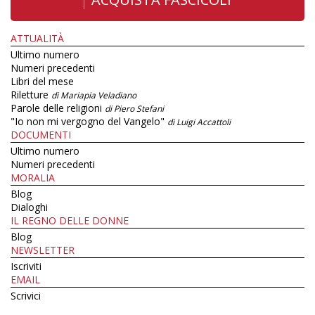
ATTUALITÀ
Ultimo numero
Numeri precedenti
Libri del mese
Riletture
di Mariapia Veladiano
Parole delle religioni
di Piero Stefani
"Io non mi vergogno del Vangelo"
di Luigi Accattoli
DOCUMENTI
Ultimo numero
Numeri precedenti
MORALIA
Blog
Dialoghi
IL REGNO DELLE DONNE
Blog
NEWSLETTER
Iscriviti
EMAIL
Scrivici