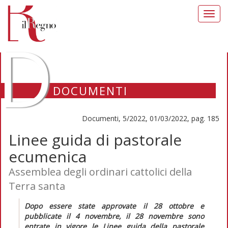
Toggl
navig
D
DOCUMENTI
Documenti, 5/2022, 01/03/2022, pag. 185
Linee guida di pastorale
ecumenica
Assemblea degli ordinari cattolici della
Terra santa
Dopo essere state approvate il 28 ottobre e
pubblicate il 4 novembre, il 28 novembre sono
entrate in vigore le
Linee guida della pastorale