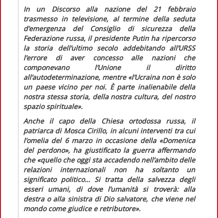
In un
Discorso alla nazione
del 21 febbraio
trasmesso in televisione, al termine della seduta
d’emergenza del Consiglio di sicurezza della
Federazione russa, il presidente Putin ha ripercorso
la storia dell’ultimo secolo addebitando all’URSS
l’errore di aver concesso alle nazioni che
componevano l’Unione il diritto
all’autodeterminazione, mentre
«l’Ucraina non è solo
un paese vicino per noi. È parte inalienabile della
nostra stessa storia, della nostra cultura, del nostro
spazio spirituale».
Anche il capo della Chiesa ortodossa russa, il
patriarca di Mosca Cirillo, in alcuni interventi tra cui
l’omelia del 6 marzo in occasione della «Domenica
del perdono», ha giustificato la guerra affermando
che
«quello che oggi sta accadendo nell’ambito delle
relazioni internazionali non ha soltanto un
significato politico… Si tratta della salvezza degli
esseri umani, di dove l’umanità si troverà: alla
destra o alla sinistra di Dio salvatore, che viene nel
mondo come giudice e retributore».