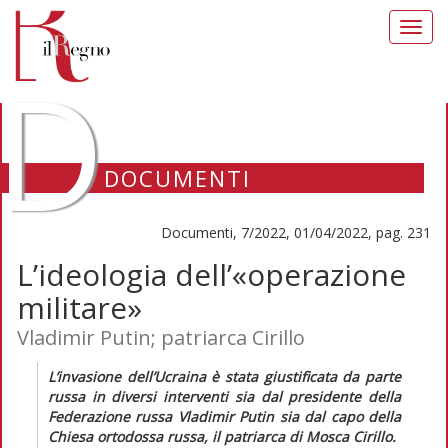
Toggl
navig
D
DOCUMENTI
Documenti, 7/2022, 01/04/2022, pag. 231
L’ideologia dell’«operazione
militare»
Vladimir Putin; patriarca Cirillo
L’invasione dell’Ucraina è stata giustificata da parte
russa in diversi interventi sia dal presidente della
Federazione russa Vladimir Putin sia dal capo della
Chiesa ortodossa russa, il patriarca di Mosca Cirillo.