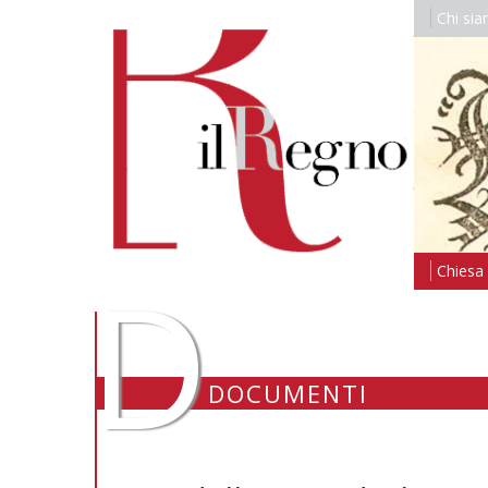
Chi si
D
Chiesa i
DOCUMENTI