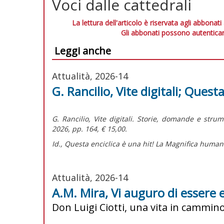
Voci dalle cattedrali
La lettura dell'articolo è riservata agli abbonati
Gli abbonati possono autenticar
Leggi anche
Attualità, 2026-14
G. Rancilio, Vite digitali; Questa
G. Rancilio,
Vite digitali. Storie, domande e stru
2026, pp. 164, € 15,00.
Id.,
Questa enciclica è una hit! La Magnifica humani
Attualità, 2026-14
A.M. Mira, Vi auguro di essere e
Don Luigi Ciotti, una vita in cammin