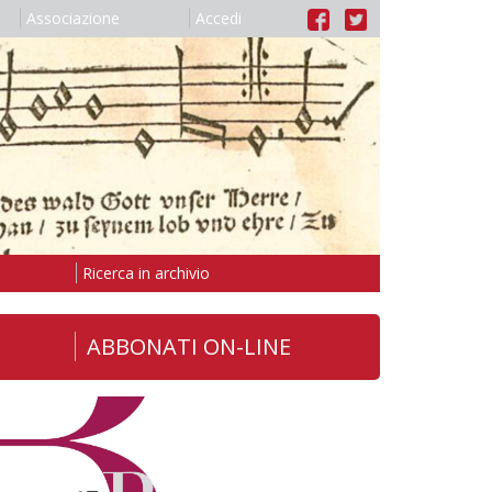
Associazione
Accedi
Ricerca in archivio
ABBONATI ON-LINE