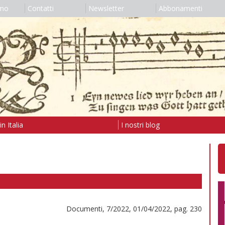
amo
Contatti
Newsletter
Abbonamenti
n Italia
I nostri blog
Documenti, 7/2022, 01/04/2022, pag. 230