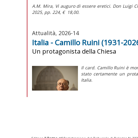
A.M. Mira,
Vi auguro di essere eretici. Don Luigi C
2025, pp. 224, € 18,00.
Attualità, 2026-14
Italia - Camillo Ruini (1931-2026
Un protagonista della Chiesa
Il card. Camillo Ruini è mor
stato certamente un protag
Italia.