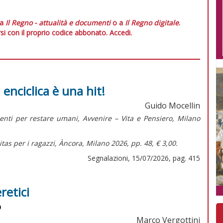
 a
Il Regno - attualità e documenti
o a
Il Regno digitale
.
si con il proprio codice abbonato.
Accedi.
 enciclica è una hit!
Guido Mocellin
menti per restare umani,
Avvenire – Vita e Pensiero, Milano
tas per i ragazzi,
Àncora, Milano 2026, pp. 48, € 3,00.
Segnalazioni, 15/07/2026, pag. 415
retici
o
Marco Vergottini