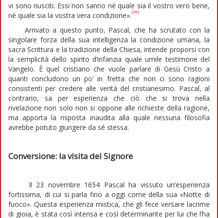
vi sono riusciti. Essi non sanno né quale sia il vostro vero bene,
[38]
né quale sia la vostra vera condizione».
Arrivato a questo punto, Pascal, che ha scrutato con la
singolare forza della sua intelligenza la condizione umana, la
sacra Scrittura e la tradizione della Chiesa, intende proporsi con
la semplicità dello spirito d’infanzia quale umile testimone del
Vangelo. È quel cristiano che vuole parlare di Gesù Cristo a
quanti concludono un po’ in fretta che non ci sono ragioni
consistenti per credere alle verità del cristianesimo. Pascal, al
contrario, sa per esperienza che ciò che si trova nella
rivelazione non solo non si oppone alle richieste della ragione,
ma apporta la risposta inaudita alla quale nessuna filosofia
avrebbe potuto giungere da sé stessa.
Conversione: la visita del Signore
Il 23 novembre 1654 Pascal ha vissuto un’esperienza
fortissima, di cui si parla fino a oggi come della sua «Notte di
fuoco». Questa esperienza mistica, che gli fece versare lacrime
di gioia, è stata così intensa e così determinante per lui che l’ha