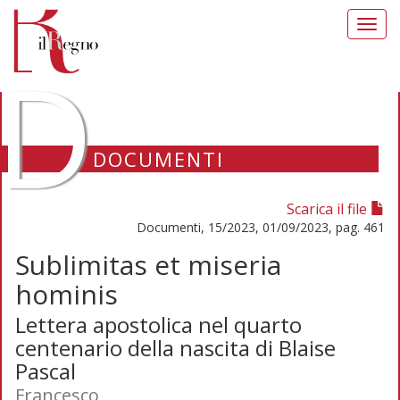
Toggl
navig
D
DOCUMENTI
Scarica il file
Documenti, 15/2023, 01/09/2023, pag. 461
Sublimitas et miseria
hominis
Lettera apostolica nel quarto
centenario della nascita di Blaise
Pascal
Francesco