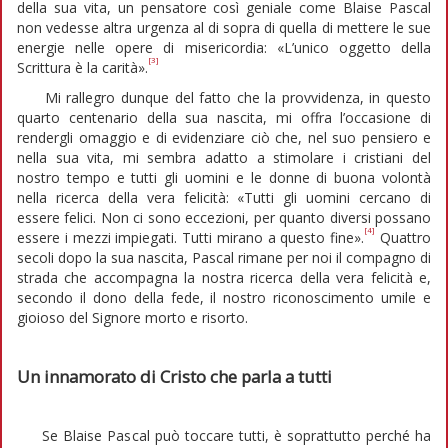
della sua vita, un pensatore così geniale come Blaise Pascal
non vedesse altra urgenza al di sopra di quella di mettere le sue
energie nelle opere di misericordia: «L’unico oggetto della
[3]
Scrittura è la carità».
Mi rallegro dunque del fatto che la provvidenza, in questo
quarto centenario della sua nascita, mi offra l’occasione di
rendergli omaggio e di evidenziare ciò che, nel suo pensiero e
nella sua vita, mi sembra adatto a stimolare i cristiani del
nostro tempo e tutti gli uomini e le donne di buona volontà
nella ricerca della vera felicità: «Tutti gli uomini cercano di
essere felici. Non ci sono eccezioni, per quanto diversi possano
[4]
essere i mezzi impiegati. Tutti mirano a questo fine».
Quattro
secoli dopo la sua nascita, Pascal rimane per noi il compagno di
strada che accompagna la nostra ricerca della vera felicità e,
secondo il dono della fede, il nostro riconoscimento umile e
gioioso del Signore morto e risorto.
Un innamorato di Cristo che parla a tutti
Se Blaise Pascal può toccare tutti, è soprattutto perché ha