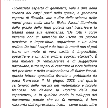
«Scienziato esperto di geometria, vale a dire della
scienza dei corpi posti nello spazio, e geometra
esperto di filosofia, vale a dire della scienza delle
menti poste nella storia, Blaise Pascal illuminato
dalla grazia della fede poteva così trascrivere la
totalità della sua esperienza: “Da tutti i corpi
insieme non si saprebbe far uscire un piccolo
pensiero: è impossibile, appartiene a un altro
ordine. Da tutti i corpi e da tutte le menti non si può
trarre un moto di vera carità: è impossibile,
appartiene a un altro ordine, soprannaturale”».
È
una miniera di reminiscenze e di suggestioni
pascaliane, tutte capaci di restituire la ricca bellezza
del pensiero e della testimonianza di Blaise Pascal,
questa lettera apostolica firmata e pubblicata da
papa Francesco il 19 giugno 2023, nel quarto
centenario della nascita del matematico e filosofo
francese. Ma davvero la
«totalità della sua
esperienza»
, e in qualche modo lo sviluppo del
documento papale che ne fa memoria, è ben
riassunta dall’espressione, tratta – come molte altre