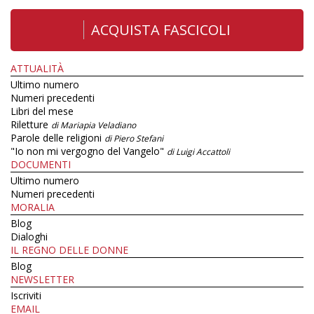
ACQUISTA FASCICOLI
ATTUALITÀ
Ultimo numero
Numeri precedenti
Libri del mese
Riletture
di Mariapia Veladiano
Parole delle religioni
di Piero Stefani
"Io non mi vergogno del Vangelo"
di Luigi Accattoli
DOCUMENTI
Ultimo numero
Numeri precedenti
MORALIA
Blog
Dialoghi
IL REGNO DELLE DONNE
Blog
NEWSLETTER
Iscriviti
EMAIL