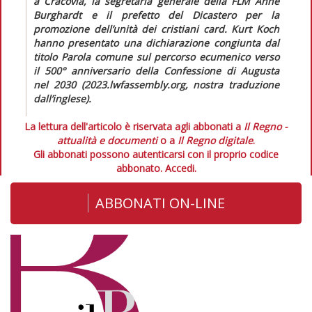
a Cracovia, la segretaria generale della FLM Anne
Burghardt e il prefetto del Dicastero per la
promozione dell’unità dei cristiani card. Kurt Koch
hanno presentato una dichiarazione congiunta dal
titolo
Parola comune
sul percorso ecumenico verso
il 500° anniversario della Confessione di Augusta
nel 2030 (2023.lwfassembly.org, nostra traduzione
dall’inglese).
La lettura dell'articolo è riservata agli abbonati a
Il Regno -
attualità e documenti
o a
Il Regno digitale
.
Gli abbonati possono autenticarsi con il proprio codice
abbonato.
Accedi.
ABBONATI ON-LINE