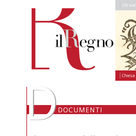
Chi si
D
Chiesa i
DOCUMENTI