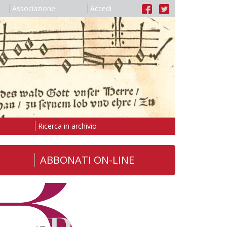
Associazione
Accedi
Ricerca in archivio
ABBONATI ON-LINE