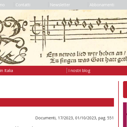
amo
Contatti
Newsletter
Abbonamenti
n Italia
I nostri blog
Documenti, 17/2023, 01/10/2023, pag. 551