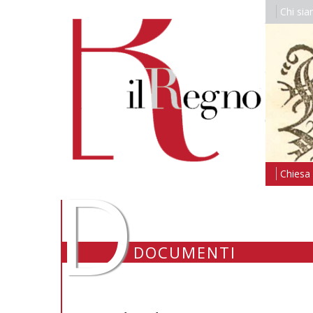
Chi si
D
Chiesa i
DOCUMENTI