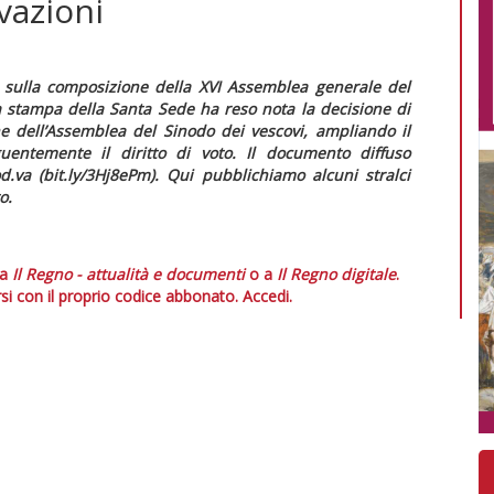
vazioni
» sulla composizione della XVI Assemblea generale del
la stampa della Santa Sede ha reso nota la decisione di
e dell’Assemblea del Sinodo dei vescovi, ampliando il
ntemente il diritto di voto. Il documento diffuso
d.va (bit.ly/3Hj8ePm). Qui pubblichiamo alcuni stralci
o.
 a
Il Regno - attualità e documenti
o a
Il Regno digitale
.
si con il proprio codice abbonato.
Accedi.