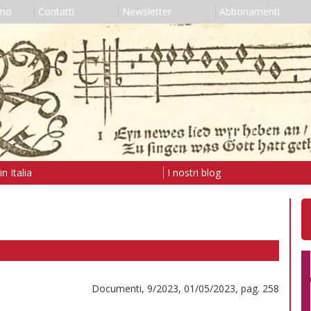
amo
Contatti
Newsletter
Abbonamenti
n Italia
I nostri blog
Documenti, 9/2023, 01/05/2023, pag. 258