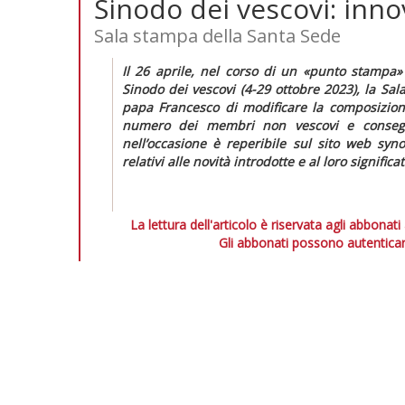
Sinodo dei vescovi: inno
Sala stampa della Santa Sede
Il 26 aprile, nel corso di un «punto stampa
Sinodo dei vescovi (4-29 ottobre 2023), la Sa
papa Francesco di modificare la composizion
numero dei membri non vescovi e consegue
nell’occasione è reperibile sul sito web syno
relativi alle novità introdotte e al loro significat
La lettura dell'articolo è riservata agli abbonati
Gli abbonati possono autenticar