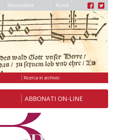
Associazione
Accedi
Ricerca in archivio
ABBONATI ON-LINE