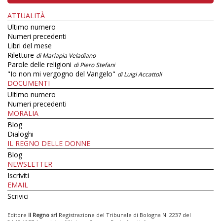
ATTUALITÀ
Ultimo numero
Numeri precedenti
Libri del mese
Riletture
di Mariapia Veladiano
Parole delle religioni
di Piero Stefani
"Io non mi vergogno del Vangelo"
di Luigi Accattoli
DOCUMENTI
Ultimo numero
Numeri precedenti
MORALIA
Blog
Dialoghi
IL REGNO DELLE DONNE
Blog
NEWSLETTER
Iscriviti
EMAIL
Scrivici
Editore
Il Regno srl
Registrazione del Tribunale di Bologna N. 2237 del