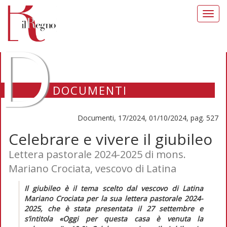
Toggl
navig
D
DOCUMENTI
Documenti, 17/2024, 01/10/2024, pag. 527
Celebrare e vivere il giubileo
Lettera pastorale 2024-2025 di mons.
Mariano Crociata, vescovo di Latina
Il giubileo è il tema scelto dal vescovo di Latina
Mariano Crociata per la sua lettera pastorale 2024-
2025, che è stata presentata il 27 settembre e
s’intitola
«Oggi per questa casa è venuta la