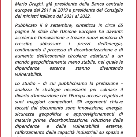
Mario Draghi, già presidente della Banca centrale
europea dal 2011 al 2019 e presidente del Consiglio
dei ministri italiano dal 2021 al 2022.
Pubblicato il 9 settembre, sintetizza in circa 65
pagine le sfide che l’Unione Europea ha davanti:
accelerare l’innovazione e trovare nuovi «motori» di
crescita; abbassare i prezzi dell’energia,
continuando il processo di decarbonizzazione e di
aumento dell’economia circolare; adattarsi a un
mondo geopoliticamente meno stabile, nel quale le
dipendenze esterne stanno diventando
vulnerabilità.
Lo studio – di cui pubblichiamo la prefazione –
analizza le strategie necessarie per colmare il
divario d’innovazione che l’Europa accusa rispetto ai
suoi maggiori competitori. Gli argomenti chiave
toccati dal documento sono innovazione, energia,
sicurezza geopolitica e approvvigionamenti di
materie prime, decarbonizzazione, riduzione delle
dipendenze e delle vulnerabilità esterne,
rafforzamento delle capacità industriali su spazio e