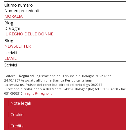
Ultimo numero
Numeri precedenti
MORALIA
Blog
Dialoghi
IL REGNO DELLE DONNE
Blog
NEWSLETTER
Iscriviti
EMAIL
Scrivici
Editore
Il Regno srl
Registrazione del Tribunale di Bologna N. 2237 del
24.10.1957 Associato all’Unione Stampa Periodica Italiana
La testata usufruisce dei contributi diretti editoria d.lgs 70/2017
Direzione e redazione Via del Monte 5 40126 Bologna (Bo) tel 051 0956100 - fax
051 0956310
ilregno@ilregno.it
Note legali
Cookie
Credits