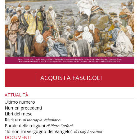
ACQUISTA FASCICOLI
ATTUALITÀ
Ultimo numero
Numeri precedenti
Libri del mese
Riletture
di Mariapia Veladiano
Parole delle religioni
di Piero Stefani
"Io non mi vergogno del Vangelo"
di Luigi Accattoli
DOCUMENTI