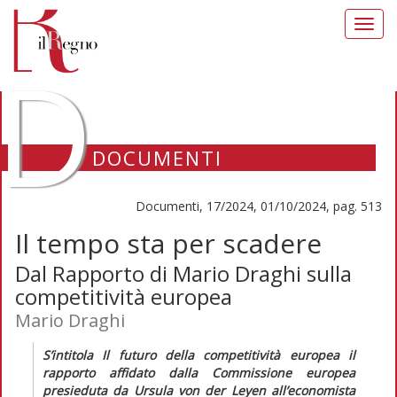
Toggl
navig
D
DOCUMENTI
Documenti, 17/2024, 01/10/2024, pag. 513
Il tempo sta per scadere
Dal Rapporto di Mario Draghi sulla
competitività europea
Mario Draghi
S’intitola
Il futuro della competitività europea
il
rapporto affidato dalla Commissione europea
presieduta da Ursula von der Leyen all’economista