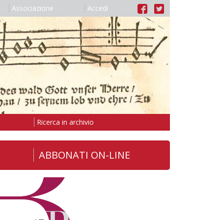
Associazione
Accedi
Ricerca in archivio
ABBONATI ON-LINE