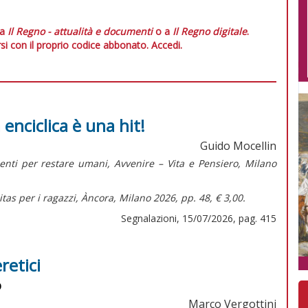
 a
Il Regno - attualità e documenti
o a
Il Regno digitale
.
si con il proprio codice abbonato.
Accedi.
 enciclica è una hit!
Guido Mocellin
menti per restare umani,
Avvenire – Vita e Pensiero, Milano
tas per i ragazzi,
Àncora, Milano 2026, pp. 48, € 3,00.
Segnalazioni, 15/07/2026, pag. 415
retici
o
Marco Vergottini