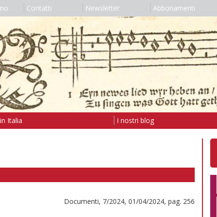
amo
Contatti
Newsletter
Abbonamenti
n Italia
I nostri blog
Documenti, 7/2024, 01/04/2024, pag. 256