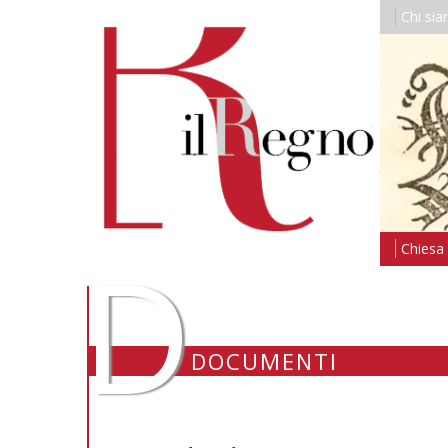
Chi si
D
Chiesa i
DOCUMENTI