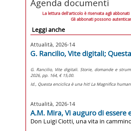
Agenda documenti
La lettura dell'articolo è riservata agli abbonati
Gli abbonati possono autenticar
Leggi anche
Attualità, 2026-14
G. Rancilio, Vite digitali; Questa
G. Rancilio,
Vite digitali. Storie, domande e stru
2026, pp. 164, € 15,00.
Id.,
Questa enciclica è una hit! La Magnifica humani
Attualità, 2026-14
A.M. Mira, Vi auguro di essere e
Don Luigi Ciotti, una vita in cammin