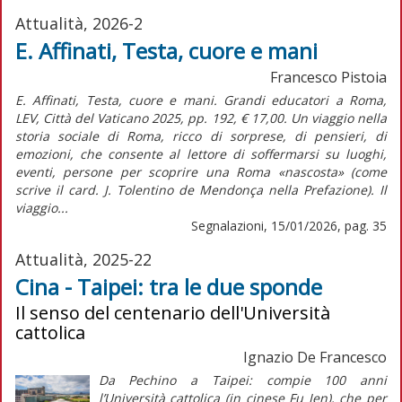
Attualità, 2026-2
E. Affinati, Testa, cuore e mani
Francesco Pistoia
E. Affinati, Testa, cuore e mani. Grandi educatori a Roma,
LEV, Città del Vaticano 2025, pp. 192, € 17,00. Un viaggio nella
storia sociale di Roma, ricco di sorprese, di pensieri, di
emozioni, che consente al lettore di soffermarsi su luoghi,
eventi, persone per scoprire una Roma «nascosta» (come
scrive il card. J. Tolentino de Mendonça nella Prefazione). Il
viaggio...
Segnalazioni, 15/01/2026, pag. 35
Attualità, 2025-22
Cina - Taipei: tra le due sponde
Il senso del centenario dell'Università
cattolica
Ignazio De Francesco
Da Pechino a Taipei: compie 100 anni
l’Università cattolica (in cinese Fu Jen), che per