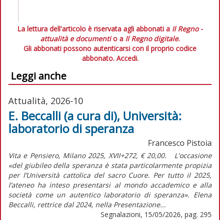
La lettura dell'articolo è riservata agli abbonati a
Il Regno -
attualità e documenti
o a
Il Regno digitale
.
Gli abbonati possono autenticarsi con il proprio codice
abbonato.
Accedi.
Leggi anche
Attualità, 2026-10
E. Beccalli (a cura di), Università:
laboratorio di speranza
Francesco Pistoia
Vita e Pensiero, Milano 2025, XVII+272, € 20,00. L'occasione
«del giubileo della speranza è stata particolarmente propizia
per l’Università cattolica del sacro Cuore. Per tutto il 2025,
l’ateneo ha inteso presentarsi al mondo accademico e alla
società come un autentico laboratorio di speranza». Elena
Beccalli, rettrice dal 2024, nella Presentazione...
Segnalazioni, 15/05/2026, pag. 295