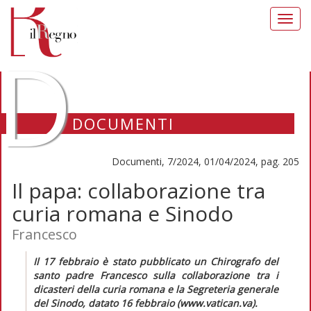
Toggl
navig
D
DOCUMENTI
Documenti, 7/2024, 01/04/2024, pag. 205
Il papa: collaborazione tra
curia romana e Sinodo
Francesco
I
l 17 febbraio è stato pubblicato un
Chirografo del
santo padre Francesco sulla collaborazione tra i
dicasteri della curia romana e la Segreteria generale
del Sinodo
, datato 16 febbraio (www.vatican.va).