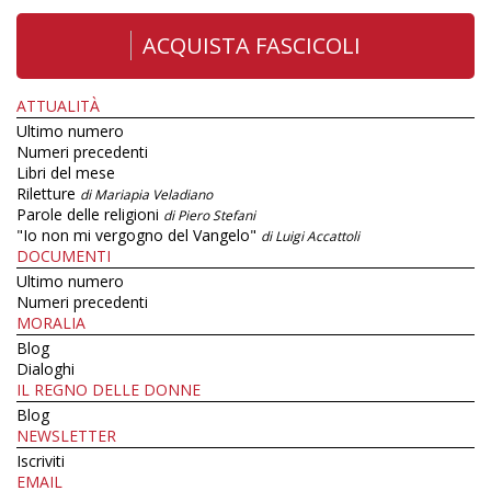
ACQUISTA FASCICOLI
ATTUALITÀ
Ultimo numero
Numeri precedenti
Libri del mese
Riletture
di Mariapia Veladiano
Parole delle religioni
di Piero Stefani
"Io non mi vergogno del Vangelo"
di Luigi Accattoli
DOCUMENTI
Ultimo numero
Numeri precedenti
MORALIA
Blog
Dialoghi
IL REGNO DELLE DONNE
Blog
NEWSLETTER
Iscriviti
EMAIL