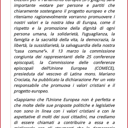
importante
«votare per persone e partiti che
chiaramente sostengano il progetto europeo e che
riteniamo ragionevolmente vorranno promuovere i
nostri valori e la nostra idea di Europa, come il
rispetto e la promozione della dignità di ogni
persona umana, la solidarietà, l’uguaglianza, la
famiglia e la sacralità della vita, la democrazia, la
libertà, la sussidiarietà, la salvaguardia della nostra
“casa comune”»
. Il 13 marzo la commissione
congiunta dei rappresentanti delle 25 conferenze
episcopali, la Commissione delle conferenze
episcopali dell’Unione Europea (COMECE),
presieduta dal vescovo di Latina mons. Mariano
Crociata, ha pubblicato la dichiarazione
Per un voto
responsabile che promuova i valori cristiani e il
progetto europeo.
«Sappiamo che l’Unione Europea non è perfetta e
che molte delle sue proposte politiche e legislative
non sono in linea con i valori cristiani e con le
aspettative di molti dei suoi cittadini, ma crediamo
di essere chiamati a contribuire a essa e a