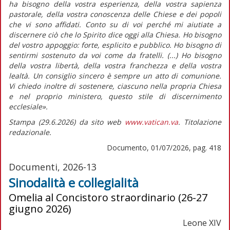
ha bisogno della vostra esperienza, della vostra sapienza
pastorale, della vostra conoscenza delle Chiese e dei popoli
che vi sono affidati. Conto su di voi perché mi aiutiate a
discernere ciò che lo Spirito dice oggi alla Chiesa. Ho bisogno
del vostro appoggio: forte, esplicito e pubblico. Ho bisogno di
sentirmi sostenuto da voi come da fratelli. (...) Ho bisogno
della vostra libertà, della vostra franchezza e della vostra
lealtà. Un consiglio sincero è sempre un atto di comunione.
Vi chiedo inoltre di sostenere, ciascuno nella propria Chiesa
e nel proprio ministero, questo stile di discernimento
ecclesiale».
Stampa (29.6.2026) da sito web
www.vatican.va
. Titolazione
redazionale.
Documento, 01/07/2026, pag. 418
Documenti, 2026-13
Sinodalità e collegialità
Omelia al Concistoro straordinario (26-27
giugno 2026)
Leone XIV