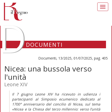
Toggl
navig
D
DOCUMENTI
Documenti, 13/2025, 01/07/2025, pag. 405
Nicea: una bussola verso
l'unità
Leone XIV
Il 7 giugno Leone XIV ha ricevuto in udienza i
partecipanti al Simposio ecumenico dedicato al
1700° anniversario del concilio di Nicea, sul tema
«Nicea e la Chiesa del terzo millennio: verso l’unità