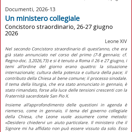
Documenti, 2026-13
Un ministero collegiale
Concistoro straordinario, 26-27 giugno
2026
Leone XIV
Nel secondo Concistoro straordinario di quest’anno, che era
già stato annunciato nel corso del primo (7-8 gennaio; cf.
Regno-doc.
3,2026,73) e si è tenuto a Roma il 26 e 27 giugno, i
temi all’ordine del giorno erano quattro: la situazione
internazionale; cultura della potenza e cultura della pace; il
contributo della Chiesa al bene comune; il processo sinodale.
Il tema della liturgia, che era stato annunciato in gennaio, è
stato rimandato, forse alla luce delle tensioni crescenti con la
Fraternità sacerdotale San Pio X.
Insieme all’approfondimento delle questioni in agenda è
riemerso, come in gennaio, il tema del governo collegiale
della Chiesa, che Leone vuole assumere come metodo:
«Desidero chiedervi un aiuto particolare. Il ministero che il
Signore mi ha affidato non può essere vissuto da solo. Esso