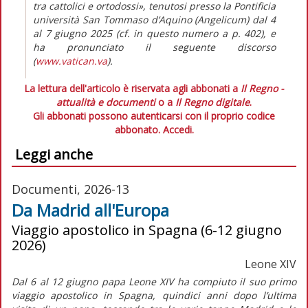
tra cattolici e ortodossi», tenutosi presso la Pontificia
università San Tommaso d’Aquino (Angelicum) dal 4
al 7 giugno 2025 (cf. in
questo numero
a p. 402), e
ha pronunciato il seguente discorso
(
www.vatican.va
).
La lettura dell'articolo è riservata agli abbonati a
Il Regno -
attualità e documenti
o a
Il Regno digitale
.
Gli abbonati possono autenticarsi con il proprio codice
abbonato.
Accedi.
Leggi anche
Documenti, 2026-13
Da Madrid all'Europa
Viaggio apostolico in Spagna (6-12 giugno
2026)
Leone XIV
Dal 6 al 12 giugno papa Leone XIV ha compiuto il suo primo
viaggio apostolico in Spagna, quindici anni dopo l’ultima