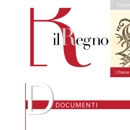
Chi si
D
Chiesa i
DOCUMENTI