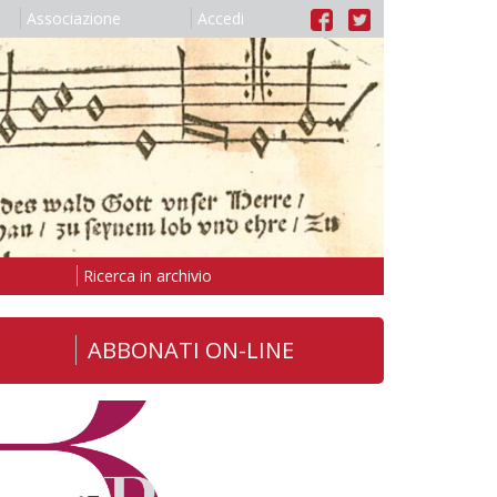
Associazione
Accedi
Ricerca in archivio
ABBONATI ON-LINE