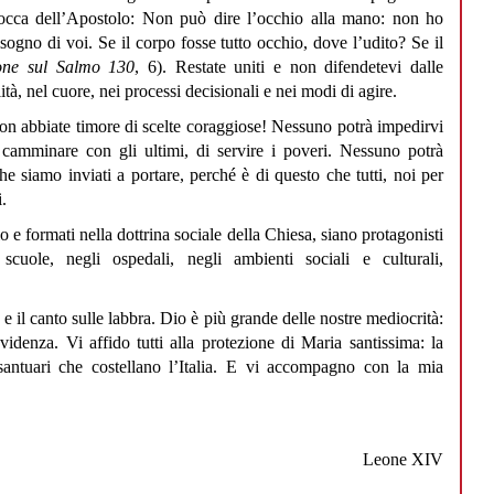
bocca dell’Apostolo: Non può dire l’occhio alla mano: non ho
isogno di voi. Se il corpo fosse tutto occhio, dove l’udito? Se il
one sul Salmo 130
, 6). Restate uniti e non difendetevi dalle
tà, nel cuore, nei processi decisionali e nei modi di agire.
on abbiate timore di scelte coraggiose! Nessuno potrà impedirvi
i camminare con gli ultimi, di servire i poveri. Nessuno potrà
e siamo inviati a portare, perché è di questo che tutti, noi per
.
io e formati nella dottrina sociale della Chiesa, siano protagonisti
scuole, negli ospedali, negli ambienti sociali e culturali,
 il canto sulle labbra. Dio è più grande delle nostre mediocrità:
videnza. Vi affido tutti alla protezione di Maria santissima: la
ntuari che costellano l’Italia. E vi accompagno con la mia
Leone XIV