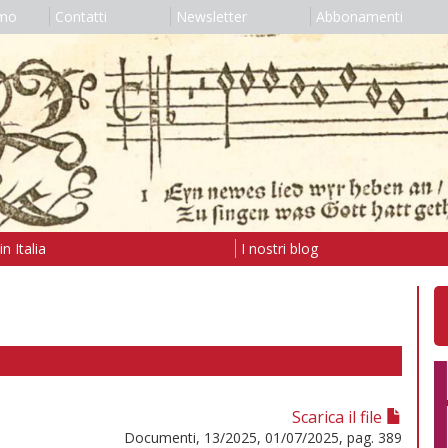
amo
Contatti
Newsletter
Abbonamenti
n Italia
I nostri blog
Scarica il file
Documenti, 13/2025, 01/07/2025, pag. 389