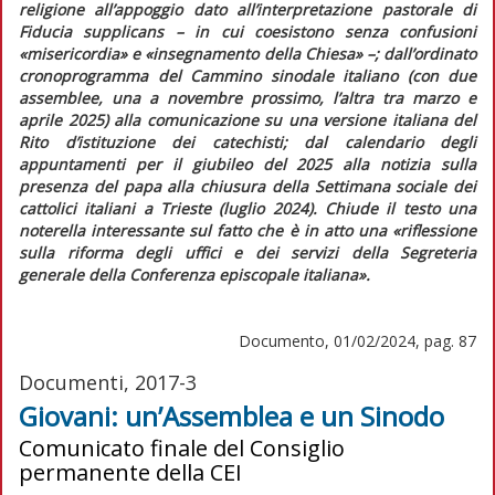
religione all’appoggio dato all’interpretazione pastorale di
Fiducia supplicans
– in cui coesistono senza confusioni
«misericordia»
e
«insegnamento della Chiesa» –
; dall’ordinato
cronoprogramma del Cammino sinodale italiano (con due
assemblee, una a novembre prossimo, l’altra tra marzo e
aprile 2025) alla comunicazione su una versione italiana del
Rito d’istituzione dei catechisti; dal calendario degli
appuntamenti per il giubileo del 2025 alla notizia sulla
presenza del papa alla chiusura della Settimana sociale dei
cattolici italiani a Trieste (luglio 2024). Chiude il testo una
noterella interessante sul fatto che è in atto una
«riflessione
sulla riforma degli uffici e dei servizi della Segreteria
generale della Conferenza episcopale italiana»
.
Documento, 01/02/2024, pag. 87
Documenti, 2017-3
Giovani: un’Assemblea e un Sinodo
Comunicato finale del Consiglio
permanente della CEI