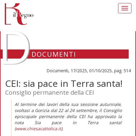
Toggl
navig
D
DOCUMENTI
Documenti, 17/2025, 01/10/2025, pag. 514
CEI: sia pace in Terra santa!
Consiglio permanente della CEI
Al termine dei lavori della sua sessione autunnale,
svoltasi a Gorizia dal 22 al 24 settembre, il Consiglio
episcopale permanente della CEI ha approvato la
nota
Sia pace in Terra santa!
(
www.chiesacattolica.it
)
.