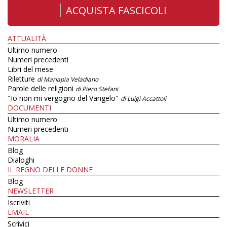
ACQUISTA FASCICOLI
ATTUALITÀ
Ultimo numero
Numeri precedenti
Libri del mese
Riletture
di Mariapia Veladiano
Parole delle religioni
di Piero Stefani
"Io non mi vergogno del Vangelo"
di Luigi Accattoli
DOCUMENTI
Ultimo numero
Numeri precedenti
MORALIA
Blog
Dialoghi
IL REGNO DELLE DONNE
Blog
NEWSLETTER
Iscriviti
EMAIL
Scrivici