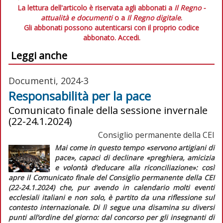
La lettura dell'articolo è riservata agli abbonati a
Il Regno -
attualità e documenti
o a
Il Regno digitale
.
Gli abbonati possono autenticarsi con il proprio codice
abbonato.
Accedi.
Leggi anche
Documenti, 2024-3
Responsabilità per la pace
Comunicato finale della sessione invernale
(22-24.1.2024)
Consiglio permanente della CEI
Mai come in questo tempo
«servono artigiani di
pace»
, capaci di declinare
«preghiera, amicizia
e volontà d’educare alla riconciliazione»
: così
apre il
Comunicato finale
del Consiglio permanente della CEI
(22-24.1.2024) che, pur avendo in calendario molti eventi
ecclesiali italiani e non solo, è partito da una riflessione sul
contesto internazionale. Di lì segue una disamina su diversi
punti all’ordine del giorno: dal concorso per gli insegnanti di