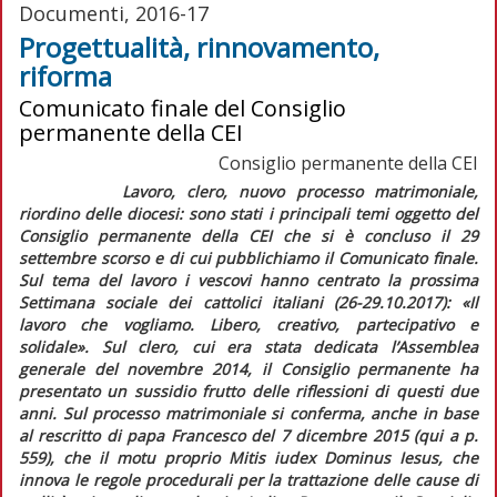
Documenti, 2016-17
Progettualità, rinnovamento,
riforma
Comunicato finale del Consiglio
permanente della CEI
Consiglio permanente della CEI
Lavoro, clero, nuovo processo matrimoniale,
riordino delle diocesi: sono stati i principali temi oggetto del
Consiglio permanente della CEI che si è concluso il 29
settembre scorso e di cui pubblichiamo il
Comunicato finale
.
Sul tema del lavoro i vescovi hanno centrato la prossima
Settimana sociale dei cattolici italiani (26-29.10.2017): «Il
lavoro che vogliamo. Libero, creativo, partecipativo e
solidale». Sul clero, cui era stata dedicata l’Assemblea
generale del novembre 2014, il Consiglio permanente ha
presentato un sussidio frutto delle riflessioni di questi due
anni. Sul processo matrimoniale si conferma, anche in base
al rescritto di papa Francesco del 7 dicembre 2015 (
qui
a p.
559), che il motu proprio
Mitis iudex Dominus Iesus,
che
innova le regole procedurali per la trattazione delle cause di