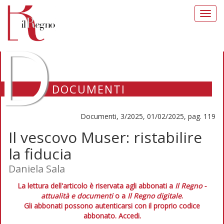
Toggl
navig
D
DOCUMENTI
Documenti, 3/2025, 01/02/2025, pag. 119
Il vescovo Muser: ristabilire
la fiducia
Daniela Sala
La lettura dell'articolo è riservata agli abbonati a
Il Regno -
attualità e documenti
o a
Il Regno digitale
.
Gli abbonati possono autenticarsi con il proprio codice
abbonato.
Accedi.