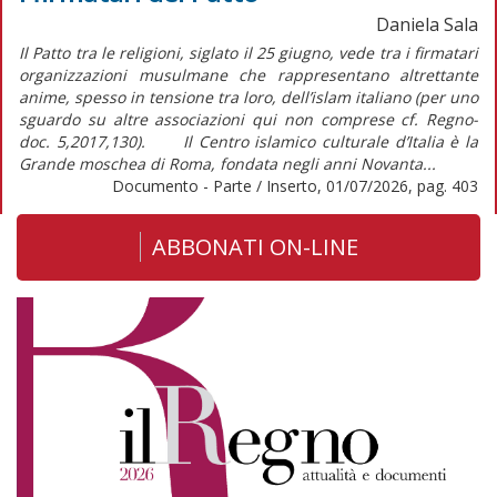
Daniela Sala
Il Patto tra le religioni, siglato il 25 giugno, vede tra i firmatari
organizzazioni musulmane che rappresentano altrettante
anime, spesso in tensione tra loro, dell’islam italiano (per uno
sguardo su altre associazioni qui non comprese cf. Regno-
doc. 5,2017,130). Il Centro islamico culturale d’Italia è la
Grande moschea di Roma, fondata negli anni Novanta...
Documento - Parte / Inserto, 01/07/2026, pag. 403
ABBONATI ON-LINE