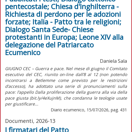
pentecostale; Chiesa d'Inghilterra -
Richiesta di perdono per le adozioni
forzate; Italia - Patto tra le religioni;
Dialogo Santa Sede- Chiese
protestanti in Europa; Leone XIV alla
delegazione del Patriarcato
Ecumenico
Daniela Sala
GIUGNO CEC – Guerra e pace. Nel mese di giugno il Comitato
esecutivo del CEC, riunito on-line dall’8 al 12 (non potendo
incontrarsi a Betlemme come previsto per le restrizioni
d’accesso), ha adottato una serie di pronunciamenti sulla
pace: l’appello Dalla proliferazione della guerra alla via della
pace giusta (bit.ly/4eXujnM), che condanna le teologie usate
per giustificare...
Diario ecumenico, 15/07/2026, pag. 431
Documenti, 2026-13
I firmatari del Patto