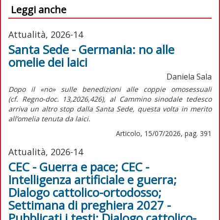
Leggi anche
Attualità, 2026-14
Santa Sede - Germania: no alle
omelie dei laici
Daniela Sala
Dopo il «no» sulle benedizioni alle coppie omosessuali
(cf.
Regno-doc.
13,2026,426), al Cammino sinodale tedesco
arriva un altro stop dalla Santa Sede, questa volta in merito
all’omelia tenuta da laici.
Articolo, 15/07/2026, pag. 391
Attualità, 2026-14
CEC - Guerra e pace; CEC -
Intelligenza artificiale e guerra;
Dialogo cattolico-ortodosso;
Settimana di preghiera 2027 -
Pubblicati i testi; Dialogo cattolico-