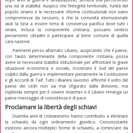
una via di stabilità. Auspico che l’integrità territoriale, l’unità del
popolo siriano e le necessarie riforme costituzionali non siano
compromesse da nessuno, e che la comunità internazionale
aiuti la Siria a essere terra di convivenza pacifica dove tutti i
siriani, inclusa la componente cristiana, possano sentirsi
pienamente cittadini e partecipare al bene comune di quella
cara nazione.
Parimenti penso all’amato Libano, auspicando che il paese,
con l’aiuto determinante della componente cristiana, possa
avere la necessaria stabilità istituzionale per affrontare la grave
situazione economica e sociale, ricostruire il Sud del paese
colpito dalla guerra e implementare pienamente la Costituzione
e gli Accordi di Taif. Tutti i libanesi lavorino affinché il volto del
paese dei cedri non sia mai sfigurato dalla divisione, ma
risplenda sempre per il «vivere insieme» e il Libano rimanga un
paese-messaggio di coesistenza e di pace.
Proclamare la libertà degli schiavi
Duemila anni di cristianesimo hanno contribuito a eliminare
la schiavitù da ogni ordinamento giuridico. Ciononostante
esistono ancora molteplici forme di schiavitù, a cominciare da