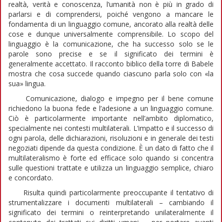
realtà, verità e conoscenza, l’umanità non è più in grado di
parlarsi e di comprendersi, poiché vengono a mancare le
fondamenta di un linguaggio comune, ancorato alla realtà delle
cose e dunque universalmente comprensibile. Lo scopo del
linguaggio è la comunicazione, che ha successo solo se le
parole sono precise e se il significato dei termini è
generalmente accettato. Il racconto biblico della torre di Babele
mostra che cosa succede quando ciascuno parla solo con «la
sua» lingua.
Comunicazione, dialogo e impegno per il bene comune
richiedono la buona fede e l’adesione a un linguaggio comune.
Ciò è particolarmente importante nell’ambito diplomatico,
specialmente nei contesti multilaterali. L’impatto e il successo di
ogni parola, delle dichiarazioni, risoluzioni e in generale dei testi
negoziati dipende da questa condizione. È un dato di fatto che il
multilateralismo è forte ed efficace solo quando si concentra
sulle questioni trattate e utilizza un linguaggio semplice, chiaro
e concordato.
Risulta quindi particolarmente preoccupante il tentativo di
strumentalizzare i documenti multilaterali – cambiando il
significato dei termini o reinterpretando unilateralmente il