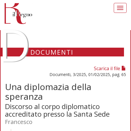
Toggl
navig
D
DOCUMENTI
Scarica il file
Documenti, 3/2025, 01/02/2025, pag. 65
Una diplomazia della
speranza
Discorso al corpo diplomatico
accreditato presso la Santa Sede
Francesco