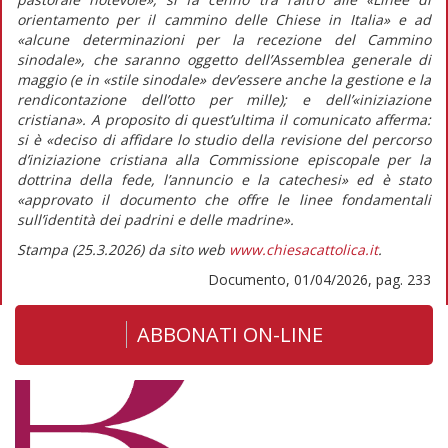
orientamento
per il cammino delle Chiese in Italia»
e ad
«alcune determinazioni per la recezione del Cammino
sinodale»,
che saranno oggetto dell’Assemblea generale di
maggio (e in
«stile sinodale»
dev’essere anche la gestione e la
rendicontazione dell’otto per mille); e dell’
«iniziazione
cristiana»
. A proposito di quest’ultima il comunicato afferma:
si è
«deciso di affidare lo studio della revisione del percorso
d’iniziazione cristiana alla Commissione episcopale per la
dottrina della fede, l’annuncio e la catechesi»
ed è stato
«approvato il documento che offre le linee fondamentali
sull’identità dei padrini e delle madrine».
Stampa (25.3.2026) da sito web
www.chiesacattolica.it
.
Documento, 01/04/2026, pag. 233
ABBONATI ON-LINE