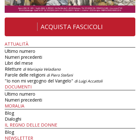
ACQUISTA FASCICOLI
ATTUALITÀ
Ultimo numero
Numeri precedenti
Libri del mese
Riletture
di Mariapia Veladiano
Parole delle religioni
di Piero Stefani
"Io non mi vergogno del Vangelo"
di Luigi Accattoli
DOCUMENTI
Ultimo numero
Numeri precedenti
MORALIA
Blog
Dialoghi
IL REGNO DELLE DONNE
Blog
NEWSLETTER