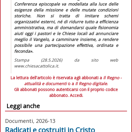
Conferenza episcopale va modellata alla luce delle
esigenze della missione e delle mutate condizioni
storiche. Non si tratta di imitare schemi
organizzativi esterni, né di ridurre tutto a efficienza
amministrativa, ma di domandarsi quale fisionomia
aiuti oggi i pastori e le Chiese locali ad annunciare
meglio il Vangelo, a camminare insieme, a rendere
possibile una partecipazione effettiva, ordinata e
feconda».
Stampa (28.5.2026) da sito web
www.chiesacattolica.it.
La lettura dell'articolo è riservata agli abbonati a
Il Regno -
attualità e documenti
o a
Il Regno digitale
.
Gli abbonati possono autenticarsi con il proprio codice
abbonato.
Accedi.
Leggi anche
Documenti, 2026-13
Radicati e costruiti in Cristo