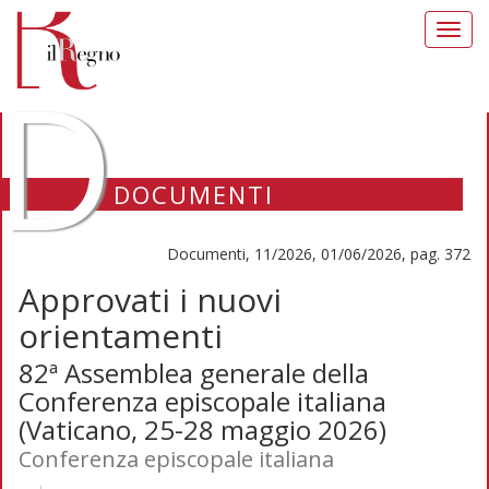
Toggl
navig
D
DOCUMENTI
Documenti, 11/2026, 01/06/2026, pag. 372
Approvati i nuovi
orientamenti
82ª Assemblea generale della
Conferenza episcopale italiana
(Vaticano, 25-28 maggio 2026)
Conferenza episcopale italiana