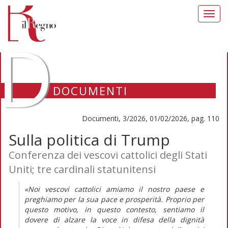
Toggl
navig
D
DOCUMENTI
Documenti, 3/2026, 01/02/2026, pag. 110
Sulla politica di Trump
Conferenza dei vescovi cattolici degli Stati
Uniti; tre cardinali statunitensi
«Noi vescovi cattolici amiamo il nostro paese e
preghiamo per la sua pace e prosperità. Proprio per
questo motivo, in questo contesto, sentiamo il
dovere di alzare la voce in difesa della dignità