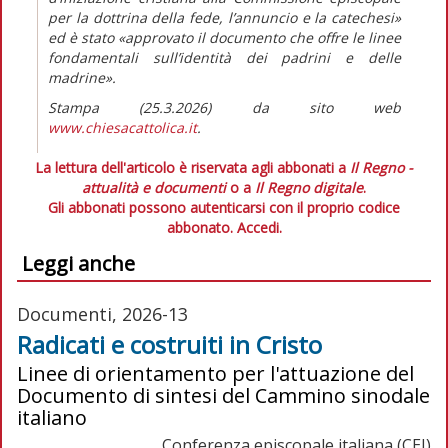
per la dottrina della fede, l’annuncio e la catechesi»
ed è stato
«approvato il documento che offre le linee
fondamentali sull’identità dei padrini e delle
madrine».
Stampa (25.3.2026) da sito web
www.chiesacattolica.it
.
La lettura dell'articolo è riservata agli abbonati a
Il Regno -
attualità e documenti
o a
Il Regno digitale
.
Gli abbonati possono autenticarsi con il proprio codice
abbonato.
Accedi.
Leggi anche
Documenti, 2026-13
Radicati e costruiti in Cristo
Linee di orientamento per l'attuazione del
Documento di sintesi del Cammino sinodale
italiano
Conferenza episcopale italiana (CEI)