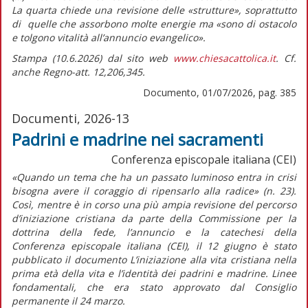
La quarta chiede una revisione delle «strutture», soprattutto
di quelle che assorbono molte energie ma
«sono di ostacolo
e tolgono vitalità all’annuncio evangelico».
Stampa (10.6.2026) dal sito web
www.chiesacattolica.it
. Cf.
anche Regno-att. 12,206,345.
Documento, 01/07/2026, pag. 385
Documenti, 2026-13
Padrini e madrine nei sacramenti
Conferenza episcopale italiana (CEI)
«Quando un tema che ha un passato luminoso entra in crisi
bisogna avere il coraggio di ripensarlo alla radice»
(n. 23).
Così, mentre è in corso una più ampia revisione del percorso
d’iniziazione cristiana da parte della Commissione per la
dottrina della fede, l’annuncio e la catechesi della
Conferenza episcopale italiana (CEI), il 12 giugno è stato
pubblicato il documento
L’iniziazione alla vita cristiana nella
prima età della vita e l’identità dei padrini e madrine. Linee
fondamentali,
che era stato approvato dal Consiglio
permanente il 24 marzo.