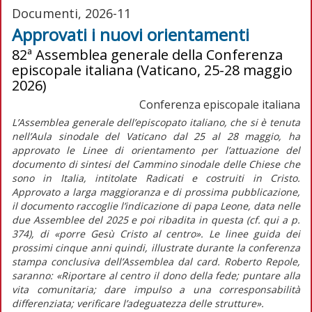
Documenti, 2026-11
Approvati i nuovi orientamenti
82ª Assemblea generale della Conferenza
episcopale italiana (Vaticano, 25-28 maggio
2026)
Conferenza episcopale italiana
L’Assemblea generale dell’episcopato italiano, che si è tenuta
nell’Aula sinodale del Vaticano dal 25 al 28 maggio, ha
approvato le
Linee di orientamento per l’attuazione del
documento di sintesi del Cammino sinodale delle Chiese che
sono in Italia,
intitolate
Radicati e costruiti in Cristo.
Approvato a larga maggioranza e di prossima pubblicazione,
il documento raccoglie l’indicazione di papa Leone, data nelle
due Assemblee del 2025 e poi ribadita in questa (cf.
qui
a p.
374), di
«porre Gesù Cristo al centro»
. Le linee guida dei
prossimi cinque anni quindi, illustrate durante la conferenza
stampa conclusiva dell’Assemblea dal card. Roberto Repole,
saranno:
«Riportare al centro il dono della fede; puntare alla
vita comunitaria; dare impulso a una corresponsabilità
differenziata; verificare l’adeguatezza delle strutture».