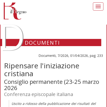
Toggl
navig
D
DOCUMENTI
Documenti, 7/2026, 01/04/2026, pag. 233
Ripensare l'iniziazione
cristiana
Consiglio permanente (23-25 marzo
2026
Conferenza episcopale italiana
Uscito a ridosso della pubblicazione dei risultati del