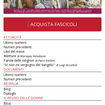
ACQUISTA FASCICOLI
ATTUALITÀ
Ultimo numero
Numeri precedenti
Libri del mese
Riletture
di Mariapia Veladiano
Parole delle religioni
di Piero Stefani
"Io non mi vergogno del Vangelo"
di Luigi Accattoli
DOCUMENTI
Ultimo numero
Numeri precedenti
MORALIA
Blog
Dialoghi
IL REGNO DELLE DONNE
Blog