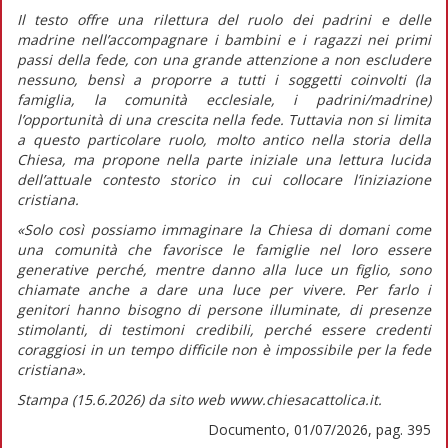
Il testo offre una rilettura del ruolo dei padrini e delle
madrine nell’accompagnare i bambini e i ragazzi nei primi
passi della fede, con una grande attenzione a non escludere
nessuno, bensì a proporre a tutti i soggetti coinvolti (la
famiglia, la comunità ecclesiale, i padrini/madrine)
l’opportunità di una crescita nella fede. Tuttavia non si limita
a questo particolare ruolo, molto antico nella storia della
Chiesa, ma propone nella parte iniziale una lettura lucida
dell’attuale contesto storico in cui collocare l’iniziazione
cristiana.
«Solo così possiamo immaginare la Chiesa di domani come
una comunità che favorisce le famiglie nel loro essere
generative perché, mentre
danno alla luce
un figlio, sono
chiamate anche a
dare una luce
per vivere. Per farlo i
genitori hanno bisogno di persone illuminate, di presenze
stimolanti, di testimoni credibili, perché essere credenti
coraggiosi in un tempo difficile non è impossibile per la fede
cristiana».
Stampa (15.6.2026) da sito web www.chiesacattolica.it.
Documento, 01/07/2026, pag. 395