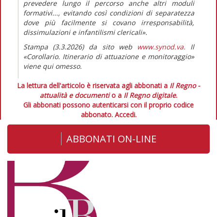
prevedere lungo il percorso anche altri moduli
formativi..., evitando così condizioni di separatezza
dove più facilmente si covano irresponsabilità,
dissimulazioni e infantilismi clericali».
Stampa (3.3.2026) da sito web
www.synod.va.
Il
«Corollario. Itinerario di attuazione e monitoraggio»
viene qui omesso.
La lettura dell'articolo è riservata agli abbonati a
Il Regno -
attualità e documenti
o a
Il Regno digitale
.
Gli abbonati possono autenticarsi con il proprio codice
abbonato.
Accedi.
ABBONATI ON-LINE