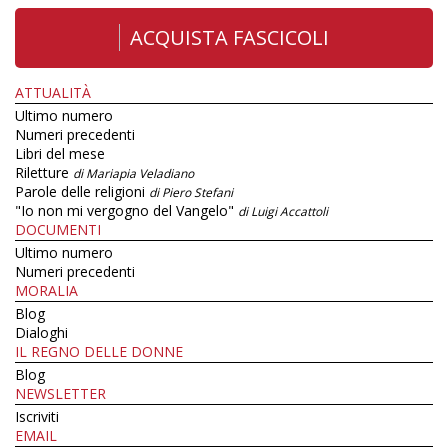
ACQUISTA FASCICOLI
ATTUALITÀ
Ultimo numero
Numeri precedenti
Libri del mese
Riletture
di Mariapia Veladiano
Parole delle religioni
di Piero Stefani
"Io non mi vergogno del Vangelo"
di Luigi Accattoli
DOCUMENTI
Ultimo numero
Numeri precedenti
MORALIA
Blog
Dialoghi
IL REGNO DELLE DONNE
Blog
NEWSLETTER
Iscriviti
EMAIL