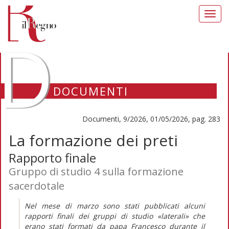
Toggl
navig
D
DOCUMENTI
Documenti, 9/2026, 01/05/2026, pag. 283
La formazione dei preti
Rapporto finale
Gruppo di studio 4 sulla formazione
sacerdotale
Nel mese di marzo sono stati pubblicati alcuni
rapporti finali dei gruppi di studio «laterali» che
erano stati formati da papa Francesco durante il