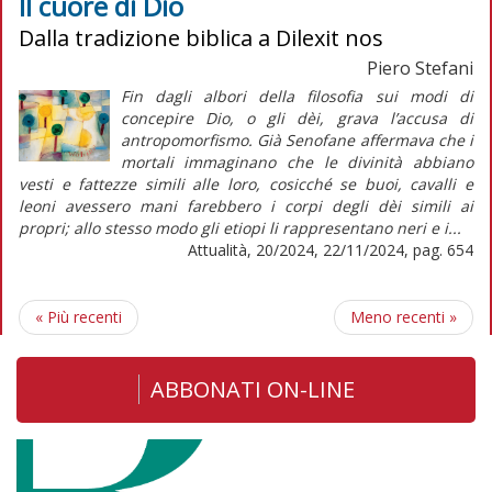
Il cuore di Dio
Dalla tradizione biblica a Dilexit nos
Piero Stefani
Fin dagli albori della filosofia sui modi di
concepire Dio, o gli dèi, grava l’accusa di
antropomorfismo. Già Senofane affermava che i
mortali immaginano che le divinità abbiano
vesti e fattezze simili alle loro, cosicché se buoi, cavalli e
leoni avessero mani farebbero i corpi degli dèi simili ai
propri; allo stesso modo gli etiopi li rappresentano neri e i...
Attualità, 20/2024, 22/11/2024, pag. 654
«
Più recenti
Meno recenti
»
ABBONATI ON-LINE