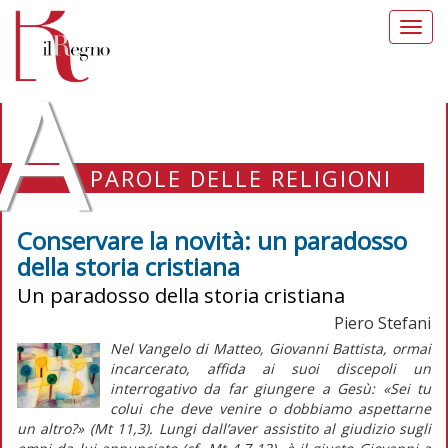
Toggl
navig
A
PAROLE DELLE RELIGIONI
Conservare la novità: un paradosso
della storia cristiana
Un paradosso della storia cristiana
Piero Stefani
Nel Vangelo di Matteo, Giovanni Battista, ormai
incarcerato, affida ai suoi discepoli un
interrogativo da far giungere a Gesù: «Sei tu
colui che deve venire o dobbiamo aspettarne
un altro?» (Mt 11,3). Lungi dall’aver assistito al giudizio sugli