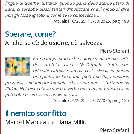
lingua di Goethe, tuttavia, quando parla dello sterile utero di
Sara, si sarebbe quasi tentati d’ipotizzare che il modo di dire
non gli fosse ignoto. È come se lo conoscesse...
Attualità, 6/2025, 15/03/2025, pag. 190
Sperare, come?
Anche se c’è delusione, c’è salvezza
Piero Stefani
È una lunga storia che comincia da un versetto
del profeta Isaia. Nell’attuale traduzione
ufficiale cattolica suona così: «Ecco, io pongo
una pietra in Sion, una pietra scelta, angolare,
preziosa, saldamente fondata: chi crede non si turberà» (Is
28,16). Nel testo ebraico vi è il verbo hus che, in questo caso,
potrebbe essere reso con «non sarà...
Attualità, 4/2025, 15/02/2025, pag. 125
Il nemico sconfitto
Marcel Marceau e Liana Millu
Piero Stefani