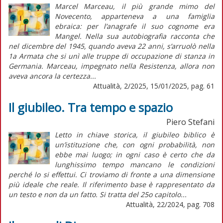
Marcel Marceau, il più grande mimo del
Novecento, apparteneva a una famiglia
ebraica: per l’anagrafe il suo cognome era
Mangel. Nella sua autobiografia racconta che
nel dicembre del 1945, quando aveva 22 anni, s’arruolò nella
1a Armata che si unì alle truppe di occupazione di stanza in
Germania. Marceau, impegnato nella Resistenza, allora non
aveva ancora la certezza...
Attualità, 2/2025, 15/01/2025, pag. 61
Il giubileo. Tra tempo e spazio
Piero Stefani
Letto in chiave storica, il giubileo biblico è
un’istituzione che, con ogni probabilità, non
ebbe mai luogo; in ogni caso è certo che da
lunghissimo tempo mancano le condizioni
perché lo si effettui. Ci troviamo di fronte a una dimensione
più ideale che reale. Il riferimento base è rappresentato da
un testo e non da un fatto. Si tratta del 25o capitolo...
Attualità, 22/2024, pag. 708