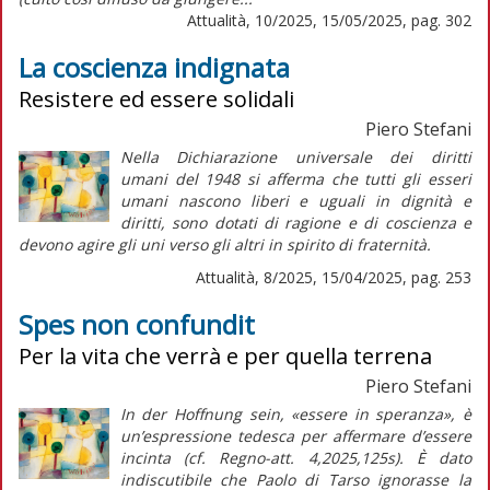
Attualità, 10/2025, 15/05/2025, pag. 302
La coscienza indignata
Resistere ed essere solidali
Piero Stefani
N
ella
Dichiarazione universale dei diritti
umani
del 1948 si afferma che tutti gli esseri
umani nascono liberi e uguali in dignità e
diritti, sono dotati di ragione e di coscienza e
devono agire gli uni verso gli altri in spirito di fraternità.
Attualità, 8/2025, 15/04/2025, pag. 253
Spes non confundit
Per la vita che verrà e per quella terrena
Piero Stefani
In der Hoffnung sein, «essere in speranza», è
un’espressione tedesca per affermare d’essere
incinta (cf. Regno-att. 4,2025,125s). È dato
indiscutibile che Paolo di Tarso ignorasse la