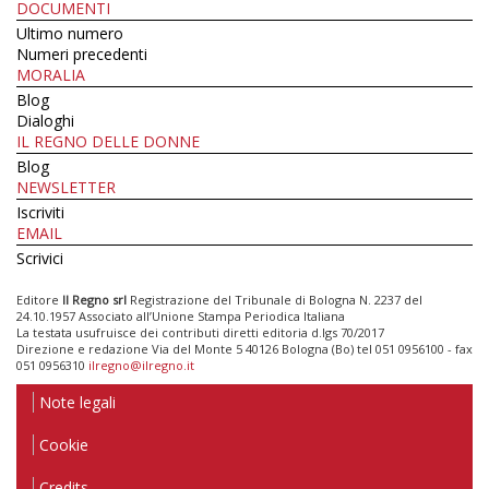
DOCUMENTI
Ultimo numero
Numeri precedenti
MORALIA
Blog
Dialoghi
IL REGNO DELLE DONNE
Blog
NEWSLETTER
Iscriviti
EMAIL
Scrivici
Editore
Il Regno srl
Registrazione del Tribunale di Bologna N. 2237 del
24.10.1957 Associato all’Unione Stampa Periodica Italiana
La testata usufruisce dei contributi diretti editoria d.lgs 70/2017
Direzione e redazione Via del Monte 5 40126 Bologna (Bo) tel 051 0956100 - fax
051 0956310
ilregno@ilregno.it
Note legali
Cookie
Credits