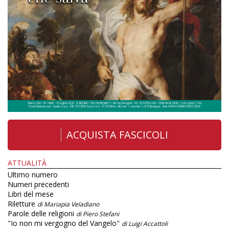
ACQUISTA FASCICOLI
ATTUALITÀ
Ultimo numero
Numeri precedenti
Libri del mese
Riletture
di Mariapia Veladiano
Parole delle religioni
di Piero Stefani
"Io non mi vergogno del Vangelo"
di Luigi Accattoli