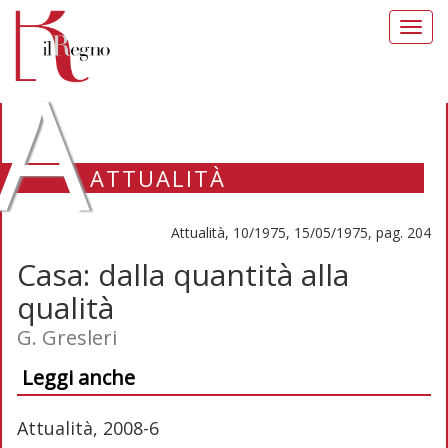
Toggl
navig
A
ATTUALITÀ
Attualità, 10/1975, 15/05/1975, pag. 204
Casa: dalla quantità alla
qualità
G. Gresleri
Leggi anche
Attualità, 2008-6