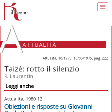
Toggl
navig
A
ATTUALITÀ
Attualità, 10/1975, 15/05/1975, pag. 222
Taizé: rotto il silenzio
R. Laurentin
Leggi anche
Attualità, 1980-12
Obiezioni e risposte su Giovanni