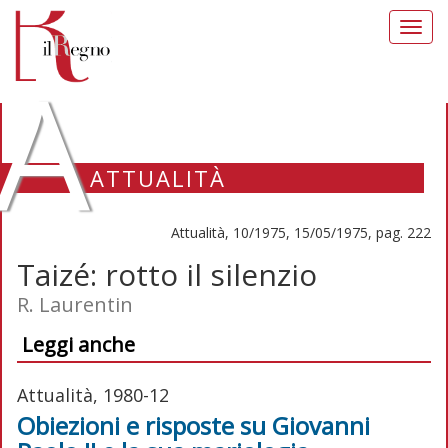
Toggl
navig
A
ATTUALITÀ
Attualità, 10/1975, 15/05/1975, pag. 222
Taizé: rotto il silenzio
R. Laurentin
Leggi anche
Attualità, 1980-12
Obiezioni e risposte su Giovanni