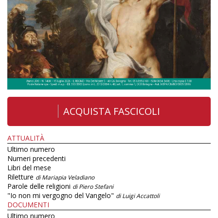
ACQUISTA FASCICOLI
ATTUALITÀ
Ultimo numero
Numeri precedenti
Libri del mese
Riletture
di Mariapia Veladiano
Parole delle religioni
di Piero Stefani
"Io non mi vergogno del Vangelo"
di Luigi Accattoli
DOCUMENTI
Ultimo numero