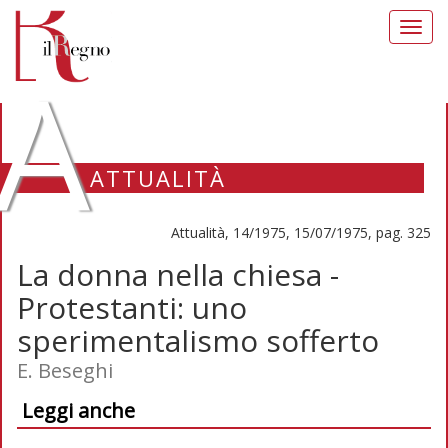
Toggl
navig
A
ATTUALITÀ
Attualità, 14/1975, 15/07/1975, pag. 325
La donna nella chiesa -
Protestanti: uno
sperimentalismo sofferto
E. Beseghi
Leggi anche