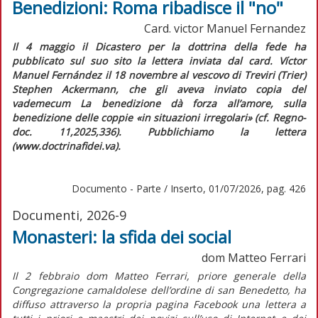
Benedizioni: Roma ribadisce il "no"
Card. victor Manuel Fernandez
Il 4 maggio il Dicastero per la dottrina della fede ha
pubblicato sul suo sito la lettera inviata dal card. Víctor
Manuel Fernández il 18 novembre al vescovo di Treviri (Trier)
Stephen Ackermann, che gli aveva inviato copia del
vademecum
La benedizione dà forza all’amore
, sulla
benedizione delle coppie «in situazioni irregolari» (cf.
Regno-
doc.
11,2025,336). Pubblichiamo la lettera
(www.doctrinafidei.va).
Documento - Parte / Inserto, 01/07/2026, pag. 426
Documenti, 2026-9
Monasteri: la sfida dei social
dom Matteo Ferrari
Il 2 febbraio dom Matteo Ferrari, priore generale della
Congregazione camaldolese dell’ordine di san Benedetto, ha
diffuso attraverso la propria pagina Facebook una lettera a