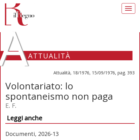
Toggl
navig
A
ATTUALITÀ
Attualità, 18/1976, 15/09/1976, pag. 393
Volontariato: lo
spontaneismo non paga
E. F.
Leggi anche
Documenti, 2026-13