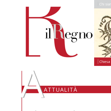
Chi si
A
Chiesa i
ATTUALITÀ