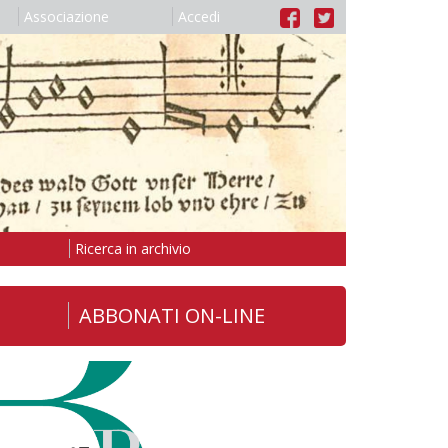
Associazione
Accedi
Ricerca in archivio
ABBONATI ON-LINE