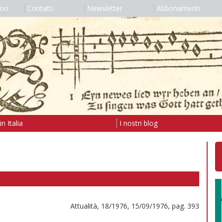
amo
Contatti
Newsletter
Abbonamenti
n Italia
I nostri blog
Attualità, 18/1976, 15/09/1976, pag. 393