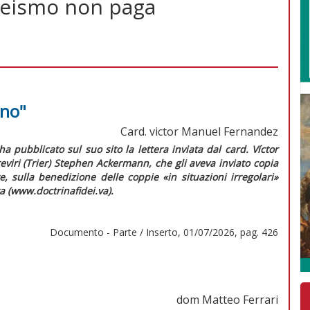
aneismo non paga
"no"
Card. victor Manuel Fernandez
ha pubblicato sul suo sito la lettera inviata dal card. Víctor
viri (Trier) Stephen Ackermann, che gli aveva inviato copia
e
, sulla benedizione delle coppie «in situazioni irregolari»
a (www.doctrinafidei.va).
Documento - Parte / Inserto, 01/07/2026, pag. 426
dom Matteo Ferrari