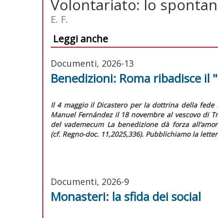
Volontariato: lo spont
E. F.
Leggi anche
Documenti, 2026-13
Benedizioni: Roma ribadisce il 
Il 4 maggio il Dicastero per la dottrina della fede 
Manuel Fernández il 18 novembre al vescovo di Tre
del vademecum
La benedizione dà forza all’amor
(cf.
Regno-doc.
11,2025,336). Pubblichiamo la letter
Documenti, 2026-9
Monasteri: la sfida dei social