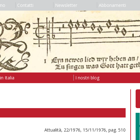
amo
Contatti
Newsletter
Abbonamenti
n Italia
I nostri blog
Attualità, 22/1976, 15/11/1976, pag. 510