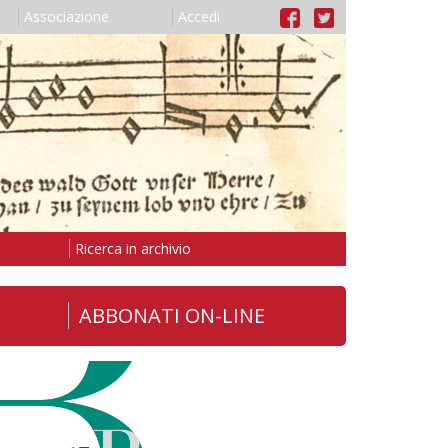
Associazione
Accedi
Ricerca in archivio
ABBONATI ON-LINE