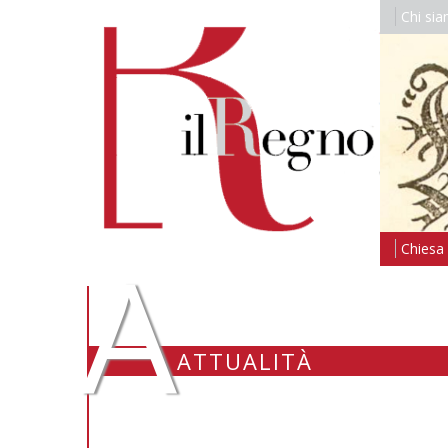
Chi si
A
Chiesa i
ATTUALITÀ