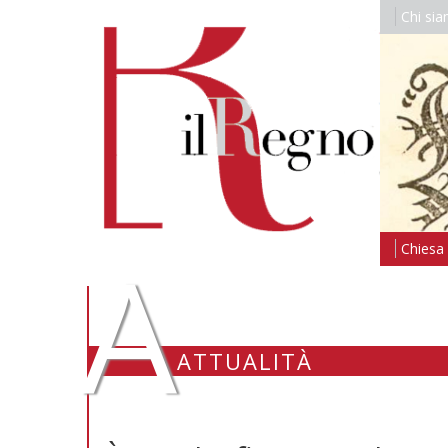
Chi si
A
Chiesa i
ATTUALITÀ