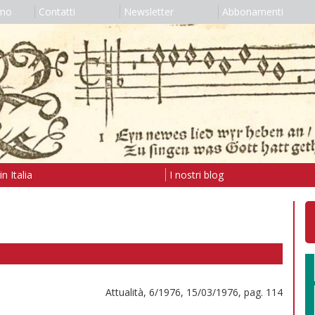
amo
Contatti
Newsletter
Abbonamenti
n Italia
I nostri blog
Attualità, 6/1976, 15/03/1976, pag. 114