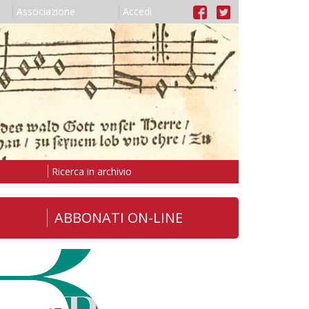
Associazione
Accedi
Ricerca in archivio
ABBONATI ON-LINE