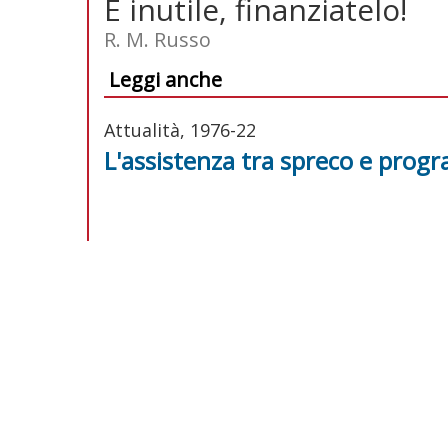
È inutile, finanziatelo!
R. M. Russo
Leggi anche
Attualità, 1976-22
L'assistenza tra spreco e pro