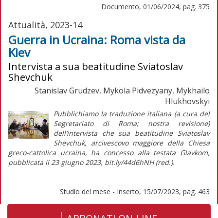
Documento, 01/06/2024, pag. 375
Attualità, 2023-14
Guerra in Ucraina: Roma vista da
Kiev
Intervista a sua beatitudine Sviatoslav
Shevchuk
Stanislav Grudzev, Mykola Pidvezyany, Mykhailo
Hlukhovskyi
Pubblichiamo la traduzione italiana (a cura del
Segretariato di Roma; nostra revisione)
dell’intervista che sua beatitudine Sviatoslav
Shevchuk, arcivescovo maggiore della Chiesa
greco-cattolica ucraina, ha concesso alla testata
Glavkom
,
pubblicata il 23 giugno 2023, bit.ly/44d6hNH (
red.
).
Studio del mese - Inserto, 15/07/2023, pag. 463