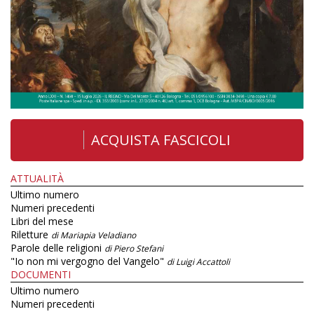
ACQUISTA FASCICOLI
ATTUALITÀ
Ultimo numero
Numeri precedenti
Libri del mese
Riletture
di Mariapia Veladiano
Parole delle religioni
di Piero Stefani
"Io non mi vergogno del Vangelo"
di Luigi Accattoli
DOCUMENTI
Ultimo numero
Numeri precedenti