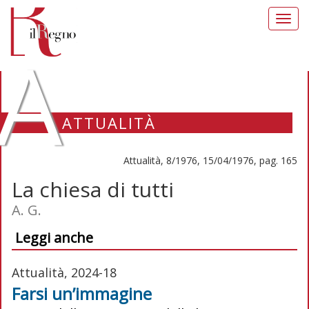
Toggl
navig
A
ATTUALITÀ
Attualità, 8/1976, 15/04/1976, pag. 165
La chiesa di tutti
A. G.
Leggi anche
Attualità, 2024-18
Farsi un’immagine