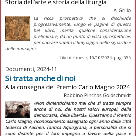
Storia dell’arte e storia della liturgia
A. Grillo
La ricca prospettiva che si dischiude
progressivamente, lungo le pagine di questo
bel libro, merita qualche considerazione
preliminare, da un punto di vista «prospettico»,
per onorare subito il linguaggio dello sguardo e
delle immagini.
Libri del mese, 15/10/2024, pag. 555
Documenti, 2024-11
Si tratta anche di noi
Alla consegna del Premio Carlo Magno 2024
Rabbino Pinchas Goldschmidt
«Non dimentichiamo mai che si tratta sempre
anche di noi, dei nostri valori europei, della
democrazia, della libertà».
Quest’anno il Premio
Carlo Magno, riconoscimento assegnato ogni anno dalla città
tedesca di Aachen, l’antica Aquisgrana, a personalità che si
sono distinte per il loro impegno a favore della pace e