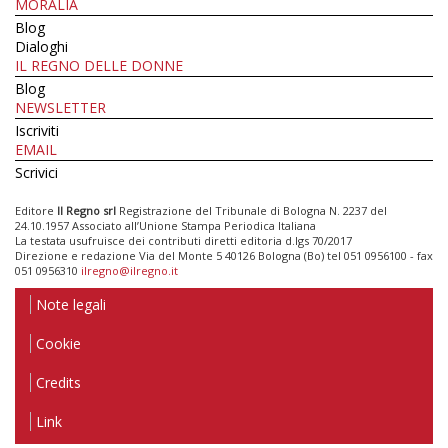
MORALIA
Blog
Dialoghi
IL REGNO DELLE DONNE
Blog
NEWSLETTER
Iscriviti
EMAIL
Scrivici
Editore
Il Regno srl
Registrazione del Tribunale di Bologna N. 2237 del
24.10.1957 Associato all’Unione Stampa Periodica Italiana
La testata usufruisce dei contributi diretti editoria d.lgs 70/2017
Direzione e redazione Via del Monte 5 40126 Bologna (Bo) tel 051 0956100 - fax
051 0956310
ilregno@ilregno.it
Note legali
Cookie
Credits
Link