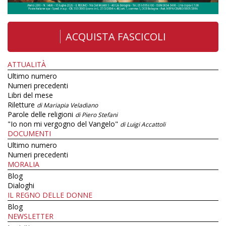
ACQUISTA FASCICOLI
ATTUALITÀ
Ultimo numero
Numeri precedenti
Libri del mese
Riletture
di Mariapia Veladiano
Parole delle religioni
di Piero Stefani
"Io non mi vergogno del Vangelo"
di Luigi Accattoli
DOCUMENTI
Ultimo numero
Numeri precedenti
MORALIA
Blog
Dialoghi
IL REGNO DELLE DONNE
Blog
NEWSLETTER