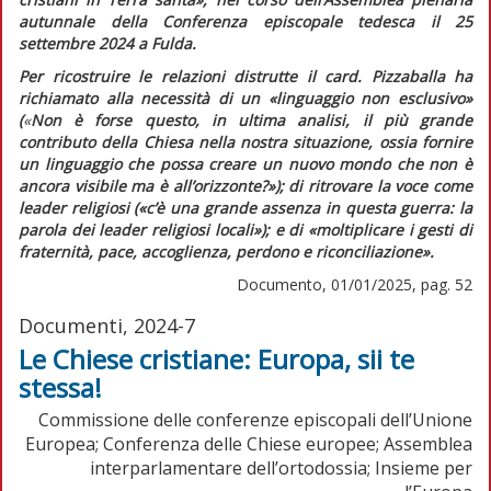
autunnale della Conferenza episcopale tedesca il 25
settembre 2024 a Fulda.
Per ricostruire le relazioni distrutte il card. Pizzaballa ha
richiamato alla necessità di un
«linguaggio non esclusivo»
(
«
Non è forse questo, in ultima analisi, il più grande
contributo della Chiesa nella nostra situazione, ossia fornire
un linguaggio che possa creare un nuovo mondo che non è
ancora visibile ma è all’orizzonte?»
); di ritrovare la voce come
leader religiosi (
«c’è una grande assenza in questa guerra: la
parola dei leader religiosi locali»
); e di
«moltiplicare i gesti di
fraternità, pace, accoglienza, perdono e riconciliazione»
.
Documento, 01/01/2025, pag. 52
Documenti, 2024-7
Le Chiese cristiane: Europa, sii te
stessa!
Commissione delle conferenze episcopali dell’Unione
Europea; Conferenza delle Chiese europee; Assemblea
interparlamentare dell’ortodossia; Insieme per