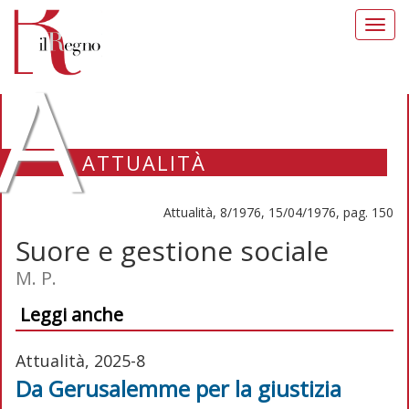
Toggl
navig
A
ATTUALITÀ
Attualità, 8/1976, 15/04/1976, pag. 150
Suore e gestione sociale
M. P.
Leggi anche
Attualità, 2025-8
Da Gerusalemme per la giustizia