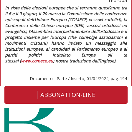
l’Europa
I
n vista delle elezioni europee che si terranno quest’anno tra
il 6 e il 9 giugno, il 20 marzo la Commissione delle conferenze
episcopali dell’Unione Europea (COMECE, vescovi cattolici), la
Conferenza delle Chiese europee (KEK, vescovi ortodossi ed
evangelici), l’Assemblea interparlamentare dell’ortodossia e il
progetto Insieme per l’Europa (che coinvolge associazioni e
movimenti cristiani) hanno inviato un messaggio alle
istituzioni europee, ai candidati al Parlamento europeo e ai
partiti politici intitolato
Europa, sii te
stessa!
(
www.comece.eu
; nostra traduzione dall’inglese).
Documento - Parte / Inserto, 01/04/2024, pag. 194
ABBONATI ON-LINE