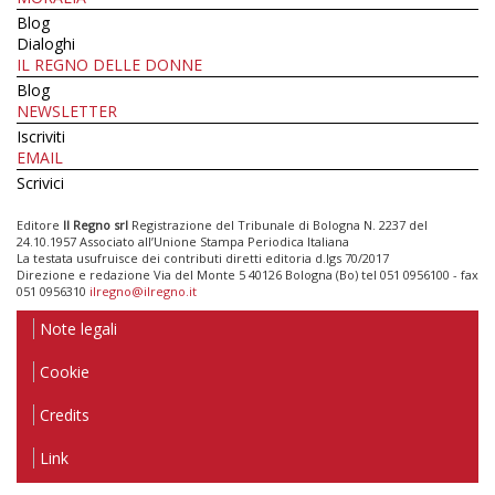
Blog
Dialoghi
IL REGNO DELLE DONNE
Blog
NEWSLETTER
Iscriviti
EMAIL
Scrivici
Editore
Il Regno srl
Registrazione del Tribunale di Bologna N. 2237 del
24.10.1957 Associato all’Unione Stampa Periodica Italiana
La testata usufruisce dei contributi diretti editoria d.lgs 70/2017
Direzione e redazione Via del Monte 5 40126 Bologna (Bo) tel 051 0956100 - fax
051 0956310
ilregno@ilregno.it
Note legali
Cookie
Credits
Link