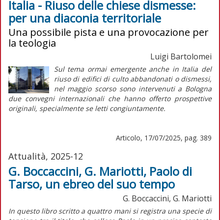
Italia - Riuso delle chiese dismesse:
per una diaconia territoriale
Una possibile pista e una provocazione per
la teologia
Luigi Bartolomei
Sul tema ormai emergente anche in Italia del
riuso di edifici di culto abbandonati o dismessi,
nel maggio scorso sono intervenuti a Bologna
due convegni internazionali che hanno offerto prospettive
originali, specialmente se letti congiuntamente.
Articolo, 17/07/2025, pag. 389
Attualità, 2025-12
G. Boccaccini, G. Mariotti, Paolo di
Tarso, un ebreo del suo tempo
G. Boccaccini, G. Mariotti
I
n questo libro scritto a quattro mani si registra una specie di