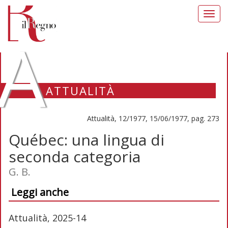
Toggl
navig
A
ATTUALITÀ
Attualità, 12/1977, 15/06/1977, pag. 273
Québec: una lingua di
seconda categoria
G. B.
Leggi anche
Attualità, 2025-14