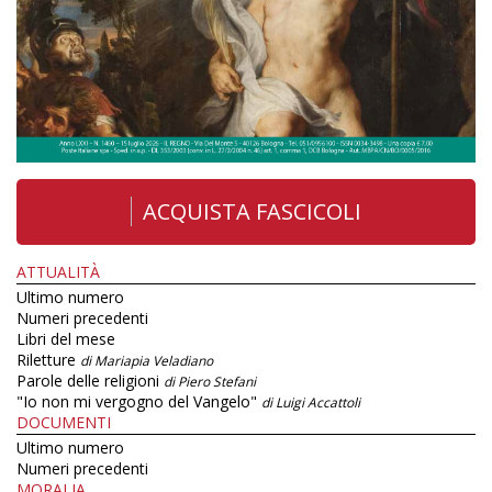
ACQUISTA FASCICOLI
ATTUALITÀ
Ultimo numero
Numeri precedenti
Libri del mese
Riletture
di Mariapia Veladiano
Parole delle religioni
di Piero Stefani
"Io non mi vergogno del Vangelo"
di Luigi Accattoli
DOCUMENTI
Ultimo numero
Numeri precedenti
MORALIA