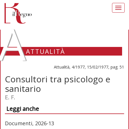
Toggl
navig
A
ATTUALITÀ
Attualità, 4/1977, 15/02/1977, pag. 51
Consultori tra psicologo e
sanitario
E. F.
Leggi anche
Documenti, 2026-13