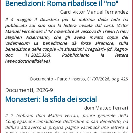
Benedizioni: Roma ribadisce il "no"
Card. victor Manuel Fernandez
Il 4 maggio il Dicastero per la dottrina della fede ha
pubblicato sul suo sito la lettera inviata dal card. Víctor
Manuel Fernández il 18 novembre al vescovo di Treviri (Trier)
Stephen Ackermann, che gli aveva inviato copia del
vademecum
La benedizione dà forza all’amore
, sulla
benedizione delle coppie «in situazioni irregolari» (cf.
Regno-
doc.
11,2025,336). Pubblichiamo la lettera
(www.doctrinafidei.va).
Documento - Parte / Inserto, 01/07/2026, pag. 426
Documenti, 2026-9
Monasteri: la sfida dei social
dom Matteo Ferrari
Il 2 febbraio dom Matteo Ferrari, priore generale della
Congregazione camaldolese dell’ordine di san Benedetto, ha
diffuso attraverso la propria pagina Facebook una lettera a