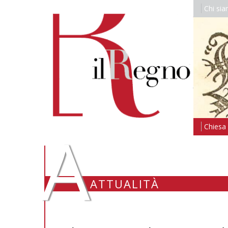
Chi si
A
Chiesa i
ATTUALITÀ