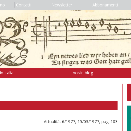
amo
Contatti
Newsletter
Abbonamenti
n Italia
I nostri blog
Attualità, 6/1977, 15/03/1977, pag. 103