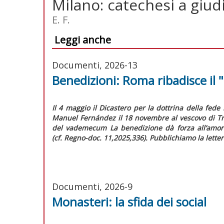
Milano: catechesi a giud
E. F.
Leggi anche
Documenti, 2026-13
Benedizioni: Roma ribadisce il 
Il 4 maggio il Dicastero per la dottrina della fede 
Manuel Fernández il 18 novembre al vescovo di Tre
del vademecum
La benedizione dà forza all’amor
(cf.
Regno-doc.
11,2025,336). Pubblichiamo la letter
Documenti, 2026-9
Monasteri: la sfida dei social