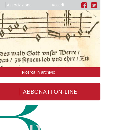
Associazione
Accedi
Ricerca in archivio
ABBONATI ON-LINE