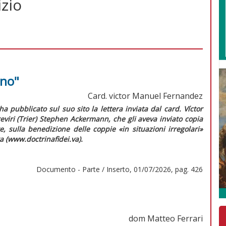
izio
"no"
Card. victor Manuel Fernandez
ha pubblicato sul suo sito la lettera inviata dal card. Víctor
viri (Trier) Stephen Ackermann, che gli aveva inviato copia
e
, sulla benedizione delle coppie «in situazioni irregolari»
a (www.doctrinafidei.va).
Documento - Parte / Inserto, 01/07/2026, pag. 426
dom Matteo Ferrari