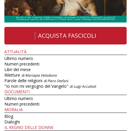
ACQUISTA FASCICOLI
ATTUALITÀ
Ultimo numero
Numeri precedenti
Libri del mese
Riletture
di Mariapia Veladiano
Parole delle religioni
di Piero Stefani
"Io non mi vergogno del Vangelo"
di Luigi Accattoli
DOCUMENTI
Ultimo numero
Numeri precedenti
MORALIA
Blog
Dialoghi
IL REGNO DELLE DONNE