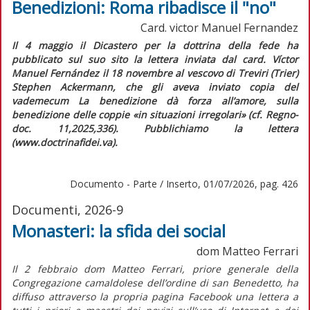
Benedizioni: Roma ribadisce il "no"
Card. victor Manuel Fernandez
Il 4 maggio il Dicastero per la dottrina della fede ha
pubblicato sul suo sito la lettera inviata dal card. Víctor
Manuel Fernández il 18 novembre al vescovo di Treviri (Trier)
Stephen Ackermann, che gli aveva inviato copia del
vademecum
La benedizione dà forza all’amore
, sulla
benedizione delle coppie «in situazioni irregolari» (cf.
Regno-
doc.
11,2025,336). Pubblichiamo la lettera
(www.doctrinafidei.va).
Documento - Parte / Inserto, 01/07/2026, pag. 426
Documenti, 2026-9
Monasteri: la sfida dei social
dom Matteo Ferrari
Il 2 febbraio dom Matteo Ferrari, priore generale della
Congregazione camaldolese dell’ordine di san Benedetto, ha
diffuso attraverso la propria pagina Facebook una lettera a