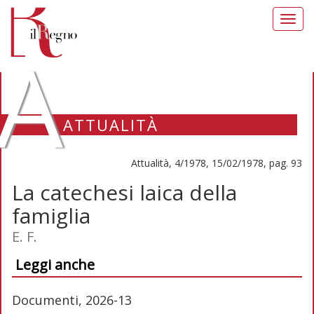
Toggl
navig
A
ATTUALITÀ
Attualità, 4/1978, 15/02/1978, pag. 93
La catechesi laica della
famiglia
E. F.
Leggi anche
Documenti, 2026-13