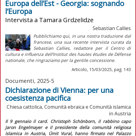
Europa dell’Est - Georgia: sognando
l’Europa
Intervista a Tamara Grdzelidze
Sebastian Callies
Pubblichiamo qui, in una nostra traduzione dal
francese, una sua recente intervista curata da
Sebastian Callies, redattore per il Centro di
cultura e influenza dell’Institut des hautes études de Défense
nationale, che ringraziamo per la gentile concessione.
Articolo, 15/03/2025, pag. 143
Documenti, 2025-5
Dichiarazione di Vienna: per una
coesistenza pacifica
Chiesa cattolica, Comunità ebraica e Comunità islamica
in Austria
I
l 9 gennaio il card. Christoph Schönborn, il rabbino capo
Jaron Engelmayer e il presidente della comunità religiosa
islamica in Austria, Ümit Vural, hanno firmato nel Palazzo