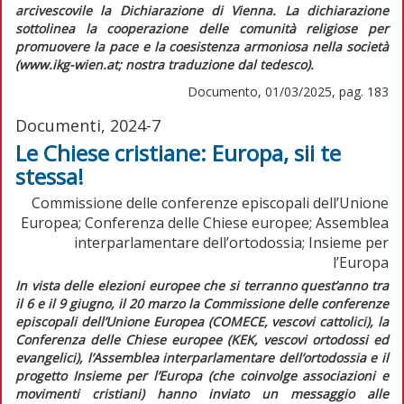
arcivescovile la
Dichiarazione di Vienna
. La dichiarazione
sottolinea la cooperazione delle comunità religiose per
promuovere la pace e la coesistenza armoniosa nella società
(www.ikg-wien.at; nostra traduzione dal tedesco).
Documento, 01/03/2025, pag. 183
Documenti, 2024-7
Le Chiese cristiane: Europa, sii te
stessa!
Commissione delle conferenze episcopali dell’Unione
Europea; Conferenza delle Chiese europee; Assemblea
interparlamentare dell’ortodossia; Insieme per
l’Europa
I
n vista delle elezioni europee che si terranno quest’anno tra
il 6 e il 9 giugno, il 20 marzo la Commissione delle conferenze
episcopali dell’Unione Europea (COMECE, vescovi cattolici), la
Conferenza delle Chiese europee (KEK, vescovi ortodossi ed
evangelici), l’Assemblea interparlamentare dell’ortodossia e il
progetto Insieme per l’Europa (che coinvolge associazioni e
movimenti cristiani) hanno inviato un messaggio alle