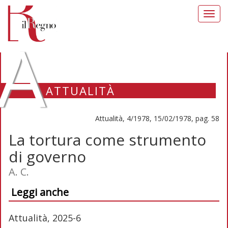
Toggl
navig
A
ATTUALITÀ
Attualità, 4/1978, 15/02/1978, pag. 58
La tortura come strumento
di governo
A. C.
Leggi anche
Attualità, 2025-6