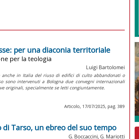
esse: per una diaconia territoriale
ne per la teologia
Luigi Bartolomei
nche in Italia del riuso di edifici di culto abbandonati o
so sono intervenuti a Bologna due convegni internazionali
ve originali, specialmente se letti congiuntamente.
Articolo, 17/07/2025, pag. 389
lo di Tarso, un ebreo del suo tempo
G. Boccaccini, G. Mariotti