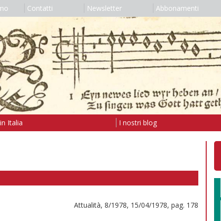
amo
Contatti
Newsletter
Abbonamenti
n Italia
I nostri blog
Attualità, 8/1978, 15/04/1978, pag. 178