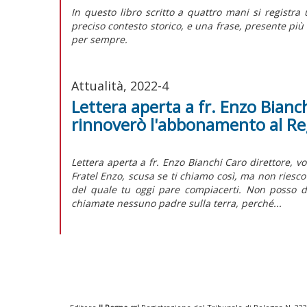
I
n questo libro scritto a quattro mani si registra 
preciso contesto storico, e una frase, presente più 
per sempre.
Attualità, 2022-4
Lettera aperta a fr. Enzo Bianch
rinnoverò l'abbonamento al R
Lettera aperta a fr. Enzo Bianchi Caro direttore, v
Fratel Enzo, scusa se ti chiamo così, ma non riesc
del quale tu oggi pare compiacerti. Non posso d
chiamate nessuno padre sulla terra, perché...