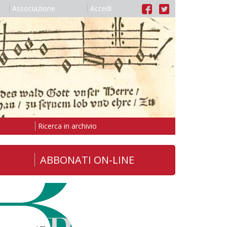
Associazione
Accedi
Ricerca in archivio
ABBONATI ON-LINE