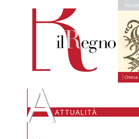
Chi si
A
Chiesa i
ATTUALITÀ