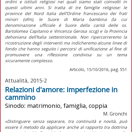
ordini e istituti religiosi nei quali siamo stati coinvolti in
questi ultimi anni. Si tratta di tre famiglie religiose: le
province del Nord Italia dell’Ordine francescano dei frati
minori (ofm), le Suore di Maria bambina (la cui
denominazione ufficiale è Suore della carità delle ss.
Bartolomea Capitanio e Vincenza Gerosa sccg) e la Provincia
dehoniana dell’Italia settentrionale. Non ripercorreremo la
ricostruzione degli interventi ma indicheremo alcune linee di
fondo che hanno seguito i percorsi di unificazione al fine di
promuovere una
riflessione condivisa
su un tema
sicuramente complesso.
Articolo, 15/10/2016, pag. 551
Attualità, 2015-2
Relazioni d'amore: imperfezione in
cammino
Sinodo: matrimonio, famiglia, coppia
M. Gronchi
«Distinguere senza separare, tra continuità e novità, può
essere il metodo da applicare anche al rapporto tra dottrina