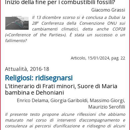
Inizio della fine per i combustibili fossili?
Giacomo Grassi
Il 13 dicembre scorso si è conclusa a Dubai la
a
28
Conferenza della Convenzione ONU sui
cambiamenti climatici, detta anche COP28
(«Conference of the Parties»). È stata un successo o un
fallimento?
Articolo, 15/01/2024, pag. 22
Attualità, 2016-18
Religiosi: ridisegnarsi
L’itinerario di Frati minori, Suore di Maria
bambina e Dehoniani
Enrico Delama, Giorgia Gariboldi, Massimo Giorgi,
Maurizio Serofilli
Il presente testo propone alcune riflessioni che abbiamo
maturato nel corso di interventi d’accompagnamento e
consulenza ai percorsi d’unificazione e ridisegno di alcuni