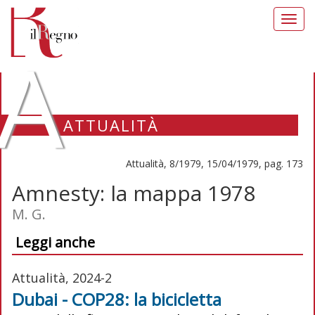
Toggl
navig
A
ATTUALITÀ
Attualità, 8/1979, 15/04/1979, pag. 173
Amnesty: la mappa 1978
M. G.
Leggi anche
Attualità, 2024-2
Dubai - COP28: la bicicletta