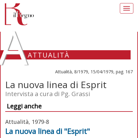
Toggl
navig
A
ATTUALITÀ
Attualità, 8/1979, 15/04/1979, pag. 167
La nuova linea di Esprit
Intervista a cura di Pg. Grassi
Leggi anche
Attualità, 1979-8
La nuova linea di "Esprit"