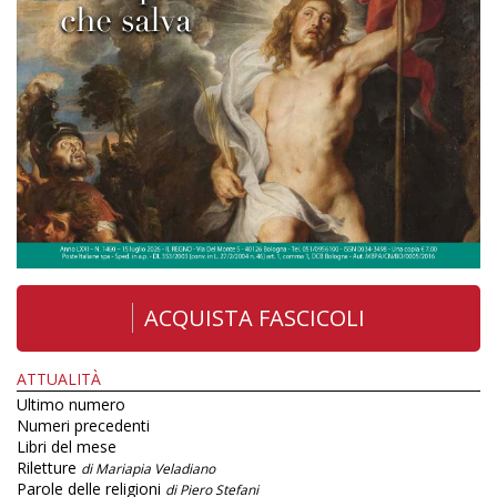
ACQUISTA FASCICOLI
ATTUALITÀ
Ultimo numero
Numeri precedenti
Libri del mese
Riletture
di Mariapia Veladiano
Parole delle religioni
di Piero Stefani