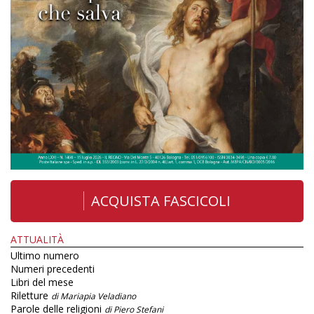
ACQUISTA FASCICOLI
ATTUALITÀ
Ultimo numero
Numeri precedenti
Libri del mese
Riletture
di Mariapia Veladiano
Parole delle religioni
di Piero Stefani