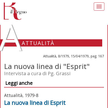
Toggl
navig
A
ATTUALITÀ
Attualità, 8/1979, 15/04/1979, pag. 167
La nuova linea di "Esprit"
Intervista a cura di Pg. Grassi
Leggi anche
Attualità, 1979-8
La nuova linea di Esprit