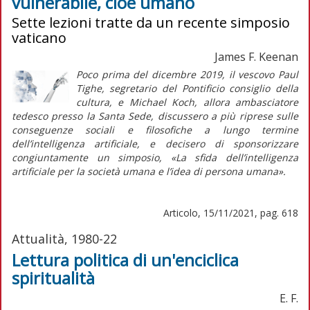
vulnerabile, cioè umano
Sette lezioni tratte da un recente simposio
vaticano
James F. Keenan
Poco prima del dicembre 2019, il vescovo Paul
Tighe, segretario del Pontificio consiglio della
cultura, e Michael Koch, allora ambasciatore
tedesco presso la Santa Sede, discussero a più riprese sulle
conseguenze sociali e filosofiche a lungo termine
dell’intelligenza artificiale, e decisero di sponsorizzare
congiuntamente un simposio, «La sfida dell’intelligenza
artificiale per la società umana e l’idea di persona umana».
Articolo, 15/11/2021, pag. 618
Attualità, 1980-22
Lettura politica di un'enciclica
spiritualità
E. F.