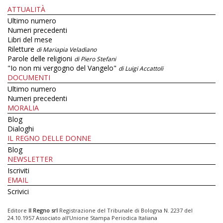
ATTUALITÀ
Ultimo numero
Numeri precedenti
Libri del mese
Riletture
di Mariapia Veladiano
Parole delle religioni
di Piero Stefani
"Io non mi vergogno del Vangelo"
di Luigi Accattoli
DOCUMENTI
Ultimo numero
Numeri precedenti
MORALIA
Blog
Dialoghi
IL REGNO DELLE DONNE
Blog
NEWSLETTER
Iscriviti
EMAIL
Scrivici
Editore
Il Regno srl
Registrazione del Tribunale di Bologna N. 2237 del
24.10.1957 Associato all’Unione Stampa Periodica Italiana