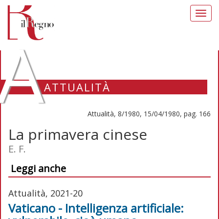
Toggl
navig
A
ATTUALITÀ
Attualità, 8/1980, 15/04/1980, pag. 166
La primavera cinese
E. F.
Leggi anche
Attualità, 2021-20
Vaticano - Intelligenza artificiale: