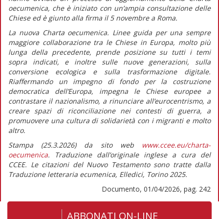
oecumenica,
che è iniziato con un’ampia consultazione delle
Chiese ed è giunto alla firma il 5 novembre a Roma.
La nuova
Charta oecumenica. Linee guida per una sempre
maggiore collaborazione tra le Chiese in Europa
, molto più
lunga della precedente, prende posizione su tutti i temi
sopra indicati, e inoltre sulle nuove generazioni, sulla
conversione ecologica e sulla trasformazione digitale.
Riaffermando un impegno di fondo per la costruzione
democratica dell’Europa, impegna le Chiese europee a
contrastare il nazionalismo, a rinunciare all’eurocentrismo, a
creare spazi di riconciliazione nei contesti di guerra, a
promuovere una cultura di solidarietà con i migranti e molto
altro.
Stampa (25.3.2026) da sito web
www.ccee.eu/charta-
oecumenica
. Traduzione dall’originale inglese a cura del
CCEE. Le citazioni del Nuovo Testamento sono tratte dalla
Traduzione letteraria ecumenica, Elledici, Torino 2025.
Documento, 01/04/2026, pag. 242
ABBONATI ON-LINE