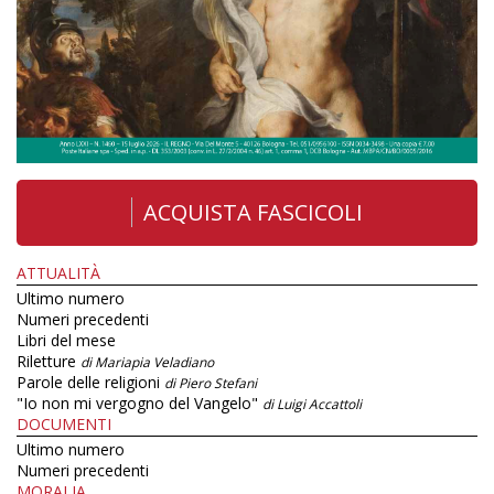
ACQUISTA FASCICOLI
ATTUALITÀ
Ultimo numero
Numeri precedenti
Libri del mese
Riletture
di Mariapia Veladiano
Parole delle religioni
di Piero Stefani
"Io non mi vergogno del Vangelo"
di Luigi Accattoli
DOCUMENTI
Ultimo numero
Numeri precedenti
MORALIA