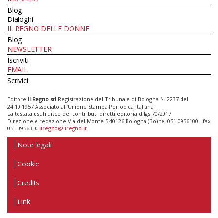
Blog
Dialoghi
IL REGNO DELLE DONNE
Blog
NEWSLETTER
Iscriviti
EMAIL
Scrivici
Editore
Il Regno srl
Registrazione del Tribunale di Bologna N. 2237 del
24.10.1957 Associato all’Unione Stampa Periodica Italiana
La testata usufruisce dei contributi diretti editoria d.lgs 70/2017
Direzione e redazione Via del Monte 5 40126 Bologna (Bo) tel 051 0956100 - fax
051 0956310
ilregno@ilregno.it
Note legali
Cookie
Credits
Link