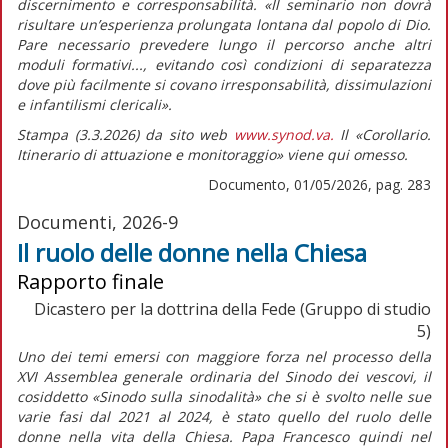
discernimento e corresponsabilità.
«Il seminario non dovrà
risultare un’esperienza prolungata lontana dal popolo di Dio.
Pare necessario prevedere lungo il percorso anche altri
moduli formativi..., evitando così condizioni di separatezza
dove più facilmente si covano irresponsabilità, dissimulazioni
e infantilismi clericali».
Stampa (3.3.2026) da sito web
www.synod.va.
Il «Corollario.
Itinerario di attuazione e monitoraggio» viene qui omesso.
Documento, 01/05/2026, pag. 283
Documenti, 2026-9
Il ruolo delle donne nella Chiesa
Rapporto finale
Dicastero per la dottrina della Fede (Gruppo di studio
5)
Uno dei temi emersi con maggiore forza nel processo della
XVI Assemblea generale ordinaria del Sinodo dei vescovi, il
cosiddetto «Sinodo sulla sinodalità» che si è svolto nelle sue
varie fasi dal 2021 al 2024, è stato quello del ruolo delle
donne nella vita della Chiesa. Papa Francesco quindi nel