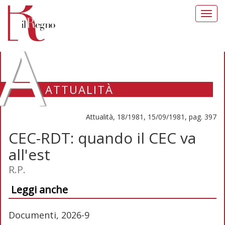
Toggl
navig
A
ATTUALITÀ
Attualità, 18/1981, 15/09/1981, pag. 397
CEC-RDT: quando il CEC va
all'est
R.P.
Leggi anche
Documenti, 2026-9