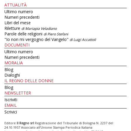
ATTUALITÀ
Ultimo numero
Numeri precedenti
Libri del mese
Riletture
di Mariapia Veladiano
Parole delle religioni
di Piero Stefani
"Io non mi vergogno del Vangelo"
di Luigi Accattoli
DOCUMENTI
Ultimo numero
Numeri precedenti
MORALIA
Blog
Dialoghi
IL REGNO DELLE DONNE
Blog
NEWSLETTER
Iscriviti
EMAIL
Scrivici
Editore
Il Regno srl
Registrazione del Tribunale di Bologna N. 2237 del
24.10.1957 Associato all’Unione Stampa Periodica Italiana