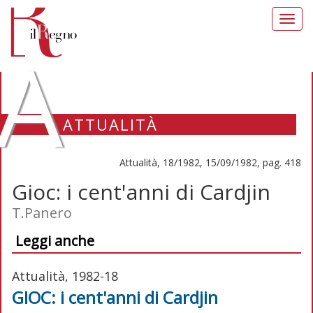
Toggl
navig
A
ATTUALITÀ
Attualità, 18/1982, 15/09/1982, pag. 418
Gioc: i cent'anni di Cardjin
T.Panero
Leggi anche
Attualità, 1982-18
GIOC: i cent'anni di Cardjin