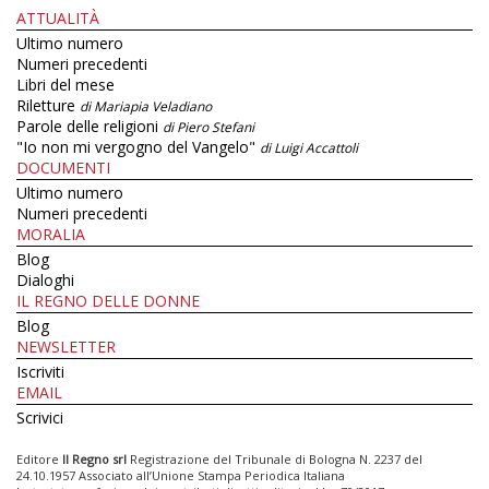
ATTUALITÀ
Ultimo numero
Numeri precedenti
Libri del mese
Riletture
di Mariapia Veladiano
Parole delle religioni
di Piero Stefani
"Io non mi vergogno del Vangelo"
di Luigi Accattoli
DOCUMENTI
Ultimo numero
Numeri precedenti
MORALIA
Blog
Dialoghi
IL REGNO DELLE DONNE
Blog
NEWSLETTER
Iscriviti
EMAIL
Scrivici
Editore
Il Regno srl
Registrazione del Tribunale di Bologna N. 2237 del
24.10.1957 Associato all’Unione Stampa Periodica Italiana