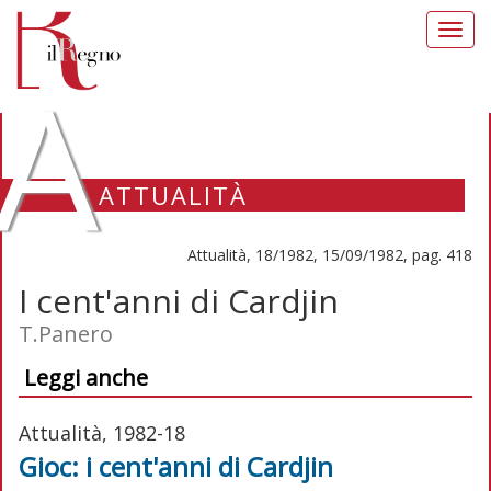
Toggl
navig
A
ATTUALITÀ
Attualità, 18/1982, 15/09/1982, pag. 418
I cent'anni di Cardjin
T.Panero
Leggi anche
Attualità, 1982-18
Gioc: i cent'anni di Cardjin